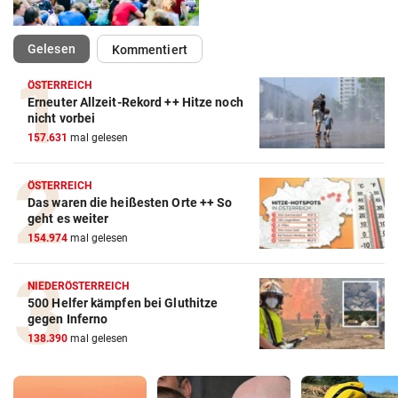
(ausgewählt)
Gelesen
Kommentiert
ÖSTERREICH
Erneuter Allzeit-Rekord ++ Hitze noch
nicht vorbei
157.631
mal gelesen
ÖSTERREICH
Das waren die heißesten Orte ++ So
geht es weiter
154.974
mal gelesen
NIEDERÖSTERREICH
500 Helfer kämpfen bei Gluthitze
gegen Inferno
138.390
mal gelesen