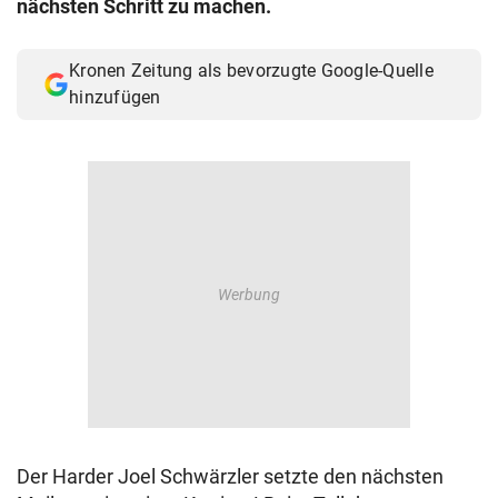
nächsten Schritt zu machen.
© Krone Multimedia GmbH & Co KG 2026
Muthgasse 2, 1190 Wien
Kronen Zeitung als bevorzugte Google-Quelle
hinzufügen
Der Harder Joel Schwärzler setzte den nächsten