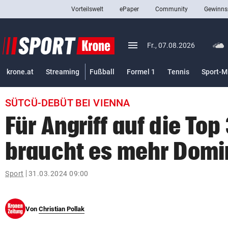
Vorteilswelt
ePaper
Community
Gewinns
close
Schließen
menu
Menü aufklappen
Fr., 07.08.2026
Abonnieren
krone.at
Streaming
Fußball
Formel 1
Tennis
Sport-M
account_circle
arrow_right
Anmelden
SÜTCÜ-DEBÜT BEI VIENNA
pin_drop
arrow_right
Bundesland auswäh
Wien
Für Angriff auf die Top
bookmark
Merkliste
braucht es mehr Domi
Suchbegriff
Sport
31.03.2024 09:00
search
eingeben
Von
Christian Pollak