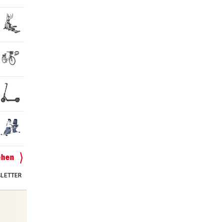
ehen
LETTER