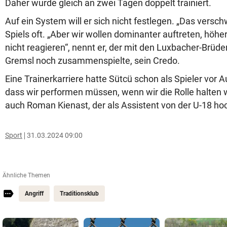
Daher wurde gleich an zwei Tagen doppelt trainiert.
Auf ein System will er sich nicht festlegen. „Das ver
Spiels oft. „Aber wir wollen dominanter auftreten, höher
nicht reagieren“, nennt er, der mit den Luxbacher-Brüd
Gremsl noch zusammenspielte, sein Credo.
Eine Trainerkarriere hatte Sütcü schon als Spieler vor 
dass wir performen müssen, wenn wir die Rolle halten wo
auch Roman Kienast, der als Assistent von der U-18 h
Sport
31.03.2024 09:00
Ähnliche Themen
Angriff
Traditionsklub