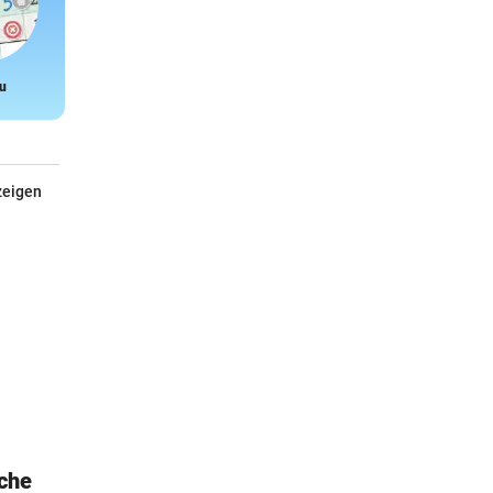
u
Snake
zeigen
che
Janod Ameisen-Kugelbahn