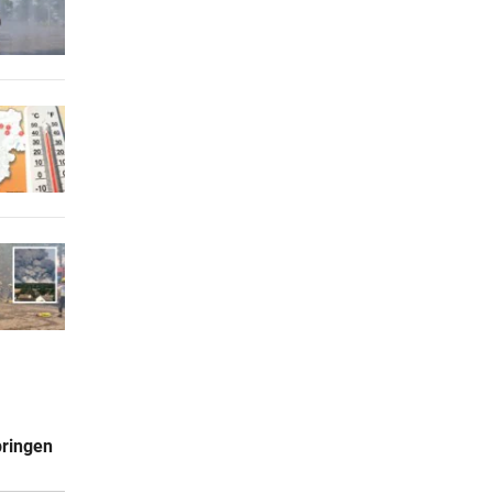
pringen