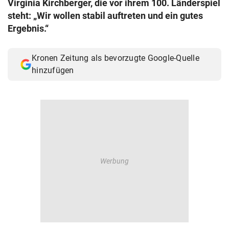
Virginia Kirchberger, die vor ihrem 100. Länderspiel
© Krone Multimedia GmbH & Co KG 2026
steht: „Wir wollen stabil auftreten und ein gutes
Muthgasse 2, 1190 Wien
Ergebnis.“
Kronen Zeitung als bevorzugte Google-Quelle
hinzufügen