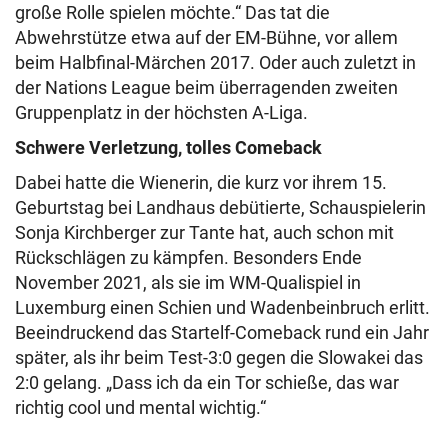
große Rolle spielen möchte.“ Das tat die
Abwehrstütze etwa auf der EM-Bühne, vor allem
beim Halbfinal-Märchen 2017. Oder auch zuletzt in
der Nations League beim überragenden zweiten
Gruppenplatz in der höchsten A-Liga.
Schwere Verletzung, tolles Comeback
Dabei hatte die Wienerin, die kurz vor ihrem 15.
Geburtstag bei Landhaus debütierte, Schauspielerin
Sonja Kirchberger zur Tante hat, auch schon mit
Rückschlägen zu kämpfen. Besonders Ende
November 2021, als sie im WM-Qualispiel in
Luxemburg einen Schien und Wadenbeinbruch erlitt.
Beeindruckend das Startelf-Comeback rund ein Jahr
später, als ihr beim Test-3:0 gegen die Slowakei das
2:0 gelang. „Dass ich da ein Tor schieße, das war
richtig cool und mental wichtig.“