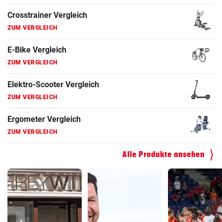
Elektro-Scooter Vergleich
ZUM VERGLEICH
Ergometer Vergleich
ZUM VERGLEICH
Fahrrad Test
ZUM VERGLEICH
Fahrradanhänger Vergleich
ZUM VERGLEICH
Faszienrolle Vergleich
Alle Produkte ansehen
ZUM VERGLEICH
Hoverboard Vergleich
ZUM VERGLEICH
Kinderfahrrad Vergleich