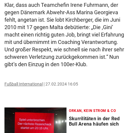
Klar, dass auch Teamchefin Irene Fuhrmann, der
gegen Dänemark Abwehr-Ass Marina Georgieva
fehlt, angetan ist. Sie lobt Kirchberger, die im Juni
2010 mit 17 gegen Malta debütierte: „Die ,Gini‘
macht einen richtig guten Job, bringt viel Erfahrung
mit und übernimmt im Coaching Verantwortung.
Und großer Respekt, wie schnell sie nach ihrer sehr
schweren Verletzung zurückgekommen ist.“ Nun
gibt‘s den Einzug in den 100er-Klub.
Fußball International
27.02.2024 16:05
ORKAN, KEIN STROM & CO
Skurrilitäten in der Red
Bull Arena häufen sich