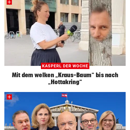
KASPERL DER WOCHE
Mit dem welken „Kraus-Baum“ bis nach
„Hottakring“