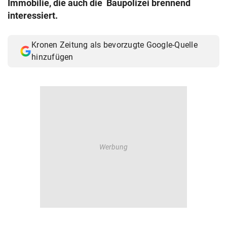
Immobilie, die auch die Baupolizei brennend
© Krone Multimedia GmbH & Co KG 2026
interessiert.
Muthgasse 2, 1190 Wien
Kronen Zeitung als bevorzugte Google-Quelle
hinzufügen