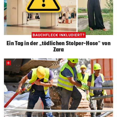
BAUCHFLECK INKLUDIERT?
Ein Tag in der „tödlichen Stolper-Hose“ von
Zara