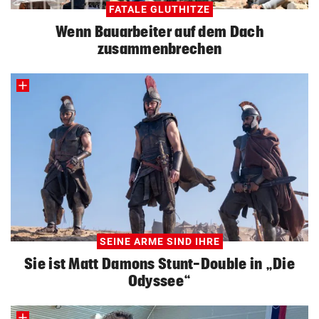
FATALE GLUTHITZE
Wenn Bauarbeiter auf dem Dach
zusammenbrechen
SEINE ARME SIND IHRE
Sie ist Matt Damons Stunt-Double in „Die
Odyssee“