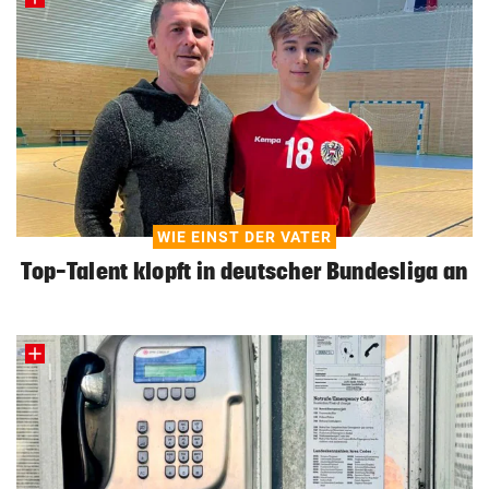
WIE EINST DER VATER
Top-Talent klopft in deutscher Bundesliga an