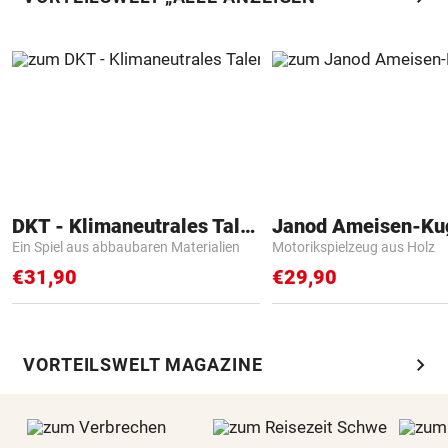
DKT - Klimaneutrales Talent
Janod Ameisen-Ku
Ein Spiel aus abbaubaren Materialien
Motorikspielzeug aus Holz
€31,90
€29,90
chevron_right
VORTEILSWELT MAGAZINE