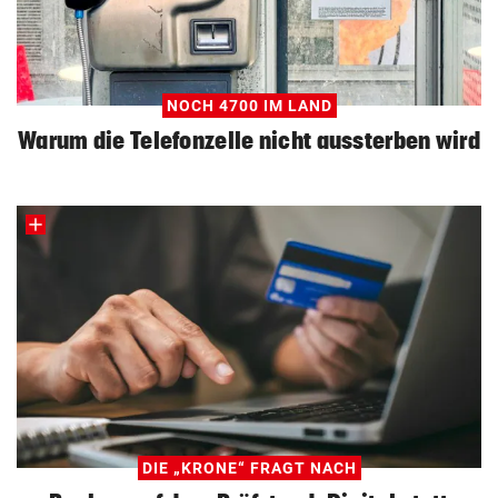
NOCH 4700 IM LAND
Warum die Telefonzelle nicht aussterben wird
DIE „KRONE“ FRAGT NACH