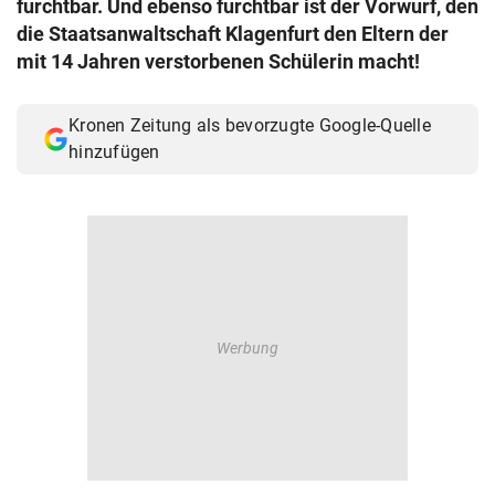
furchtbar. Und ebenso furchtbar ist der Vorwurf, den
© Krone Multimedia GmbH & Co KG 2026
die Staatsanwaltschaft Klagenfurt den Eltern der
Muthgasse 2, 1190 Wien
mit 14 Jahren verstorbenen Schülerin macht!
Kronen Zeitung als bevorzugte Google-Quelle
hinzufügen