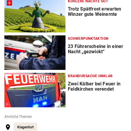
KÜHLERE NÄCHTE GUT
Trotz Spätfrost erwarten
Winzer gute Weinernte
SCHWERPUNKTAKTION
23 Führerscheine in einer
Nacht „gezwickt“
BRANDURSACHE UNKLAR
Zwei Kälber bei Feuer in
Feldkirchen verendet
Ähnliche Themen
Klagenfurt