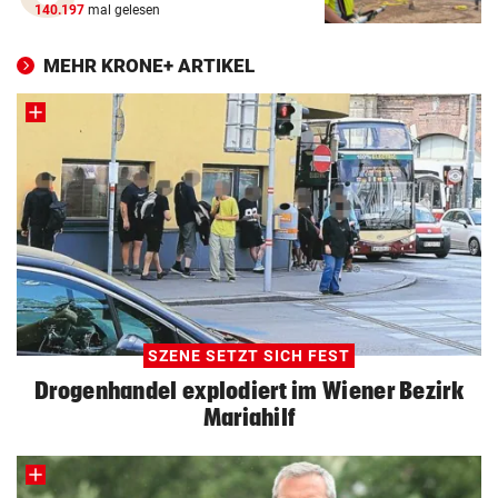
140.197
mal gelesen
MEHR KRONE+ ARTIKEL
SZENE SETZT SICH FEST
Drogenhandel explodiert im Wiener Bezirk
Mariahilf