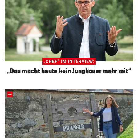
„CHEF“ IM INTERVIEW:
„Das macht heute kein Jungbauer mehr mit“