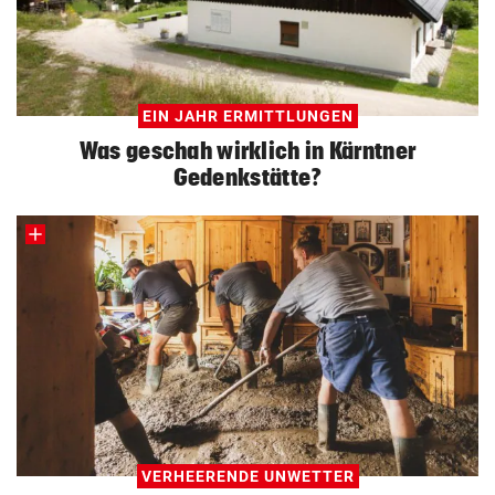
EIN JAHR ERMITTLUNGEN
Was geschah wirklich in Kärntner
Gedenkstätte?
VERHEERENDE UNWETTER