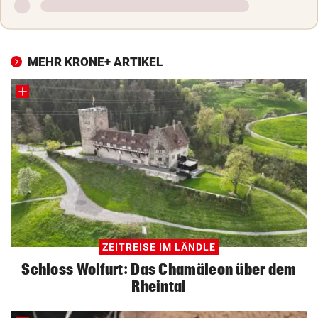
MEHR KRONE+ ARTIKEL
ZEITREISE IM LÄNDLE
Schloss Wolfurt: Das Chamäleon über dem
Rheintal