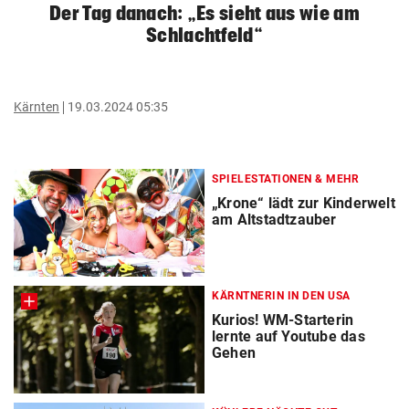
Der Tag danach: „Es sieht aus wie am
Schlachtfeld“
Kärnten
19.03.2024 05:35
SPIELESTATIONEN & MEHR
„Krone“ lädt zur Kinderwelt
am Altstadtzauber
KÄRNTNERIN IN DEN USA
Kurios! WM-Starterin
lernte auf Youtube das
Gehen