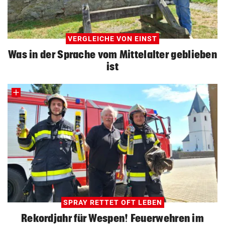
VERGLEICHE VON EINST
Was in der Sprache vom Mittelalter geblieben
ist
SPRAY RETTET OFT LEBEN
Rekordjahr für Wespen! Feuerwehren im