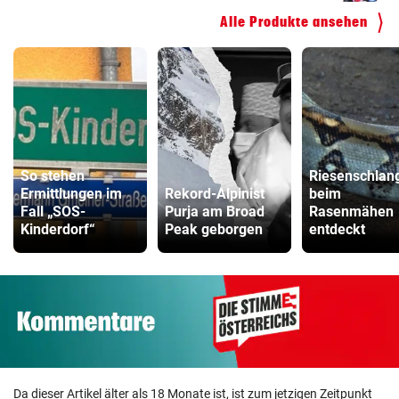
Alle Produkte ansehen
So stehen
Riesenschlan
Ermittlungen im
Rekord-Alpinist
beim
Fall „SOS-
Purja am Broad
Rasenmähen
Kinderdorf“
Peak geborgen
entdeckt
Da dieser Artikel älter als 18 Monate ist, ist zum jetzigen Zeitpunkt