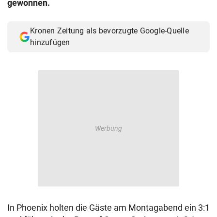
gewonnen.
© Krone Multimedia GmbH & Co KG 2026
Muthgasse 2, 1190 Wien
Kronen Zeitung als bevorzugte Google-Quelle
hinzufügen
In Phoenix holten die Gäste am Montagabend ein 3:1