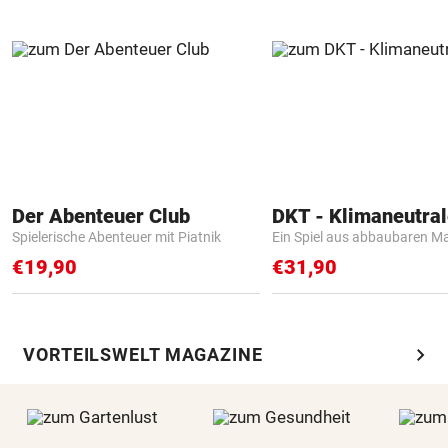
Der Abenteuer Club
Spielerische Abenteuer mit Piatnik
Ein Spiel aus abbaubaren Ma
€19,90
€31,90
chevron_right
VORTEILSWELT MAGAZINE