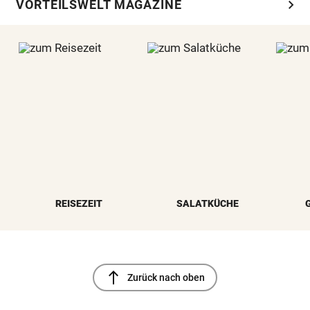
chevron_right
VORTEILSWELT MAGAZINE
REISEZEIT
SALATKÜCHE
north
Zurück nach oben