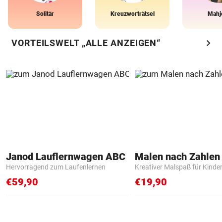
Solitär
Kreuzworträtsel
Mahj
chevron_right
VORTEILSWELT „ALLE ANZEIGEN“
Janod Lauflernwagen ABC
Hervorragend zum Laufenlernen
Kreativer Malspaß für Kinde
€59,90
€19,90