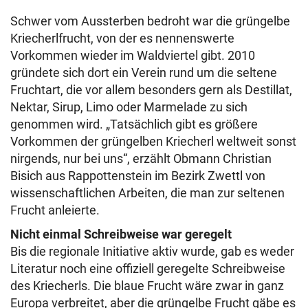
Schwer vom Aussterben bedroht war die grüngelbe
Kriecherlfrucht, von der es nennenswerte
Vorkommen wieder im Waldviertel gibt. 2010
gründete sich dort ein Verein rund um die seltene
Fruchtart, die vor allem besonders gern als Destillat,
Nektar, Sirup, Limo oder Marmelade zu sich
genommen wird. „Tatsächlich gibt es größere
Vorkommen der grüngelben Kriecherl weltweit sonst
nirgends, nur bei uns“, erzählt Obmann Christian
Bisich aus Rappottenstein im Bezirk Zwettl von
wissenschaftlichen Arbeiten, die man zur seltenen
Frucht anleierte.
Nicht einmal Schreibweise war geregelt
Bis die regionale Initiative aktiv wurde, gab es weder
Literatur noch eine offiziell geregelte Schreibweise
des Kriecherls. Die blaue Frucht wäre zwar in ganz
Europa verbreitet, aber die grüngelbe Frucht gäbe es