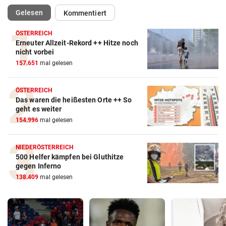
(ausgewählt)
Gelesen
Kommentiert
ÖSTERREICH
Erneuter Allzeit-Rekord ++ Hitze noch
nicht vorbei
157.651
mal gelesen
ÖSTERREICH
Das waren die heißesten Orte ++ So
geht es weiter
154.996
mal gelesen
NIEDERÖSTERREICH
500 Helfer kämpfen bei Gluthitze
gegen Inferno
138.409
mal gelesen