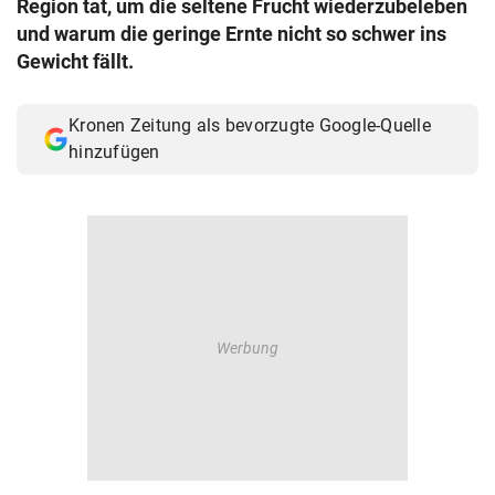
Region tat, um die seltene Frucht wiederzubeleben
© Krone Multimedia GmbH & Co KG 2026
und warum die geringe Ernte nicht so schwer ins
Muthgasse 2, 1190 Wien
Gewicht fällt.
Kronen Zeitung als bevorzugte Google-Quelle
hinzufügen