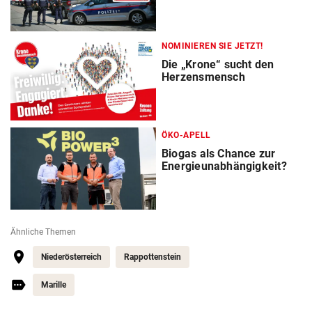
NOMINIEREN SIE JETZT!
Die „Krone“ sucht den
Herzensmensch
ÖKO-APELL
Biogas als Chance zur
Energieunabhängigkeit?
Ähnliche Themen
Niederösterreich
Rappottenstein
Marille