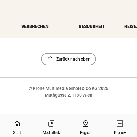
VERBRECHEN
GESUNDHEIT
REISE
north
Zurück nach oben
© Krone Multimedia GmbH & Co KG 2026
Muthgasse 2, 1190 Wien
NaN%
home
pin_drop
Start
Mediathek
Region
Krone+