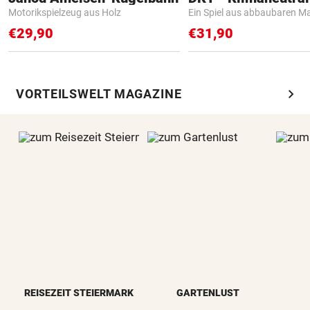
Motorikspielzeug aus Holz
Ein Spiel aus abbaubaren Ma
€29,90
€31,90
chevron_right
VORTEILSWELT MAGAZINE
REISEZEIT STEIERMARK
GARTENLUST