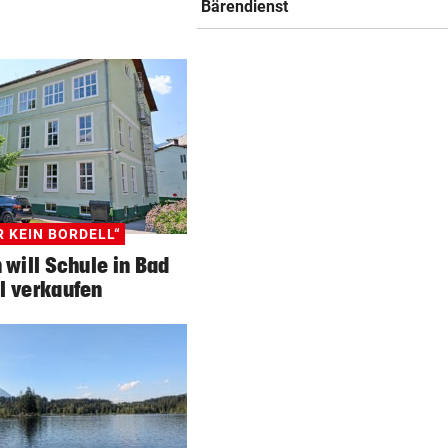
Bärendienst
R KEIN BORDELL“
 will Schule in Bad
l verkaufen