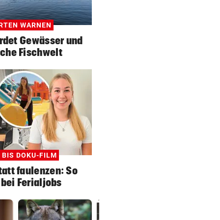
RTEN WARNEN
hrdet Gewässer und
che Fischwelt
 BIS DOKU-FILM
att faulenzen: So
 bei Ferialjobs