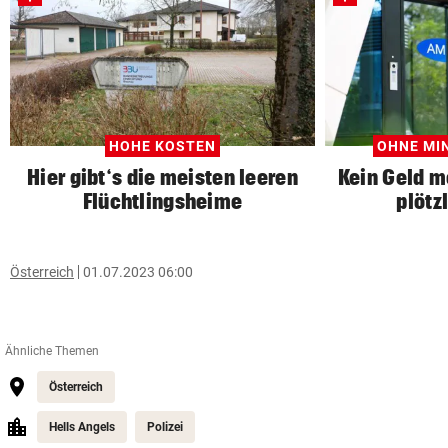
HOHE KOSTEN
OHNE MI
Hier gibt‘s die meisten leeren
Kein Geld me
Flüchtlingsheime
plötz
Österreich
01.07.2023 06:00
Ähnliche Themen
Österreich
Hells Angels
Polizei