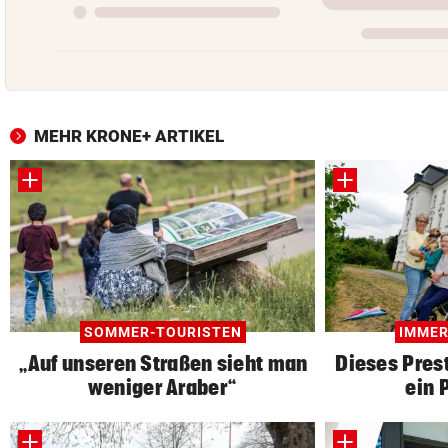
MEHR KRONE+ ARTIKEL
SOMMER-TOURISTEN
IMMER
„Auf unseren Straßen sieht man
Dieses Prest
weniger Araber“
ein 