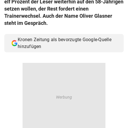
elf Prozent der Leser weiterhin auf den 58-Jährigen
© Krone Multimedia GmbH & Co KG 2026
setzen wollen, der Rest fordert einen
Muthgasse 2, 1190 Wien
Trainerwechsel. Auch der Name Oliver Glasner
steht im Gespräch.
Kronen Zeitung als bevorzugte Google-Quelle
hinzufügen