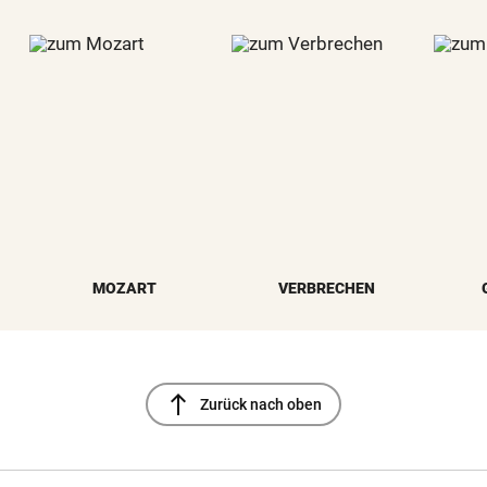
MOZART
VERBRECHEN
north
Zurück nach oben