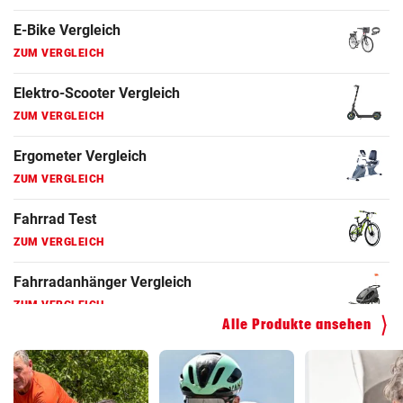
Fahrrad Test
ZUM VERGLEICH
Fahrradanhänger Vergleich
ZUM VERGLEICH
Faszienrolle Vergleich
ZUM VERGLEICH
Hoverboard Vergleich
ZUM VERGLEICH
Kinderfahrrad Vergleich
ZUM VERGLEICH
Alle Produkte ansehen