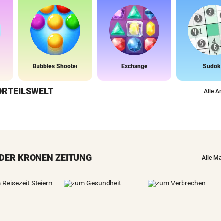
Bubbles Shooter
Exchange
Sudok
ORTEILSWELT
Alle A
DER KRONEN ZEITUNG
Alle M