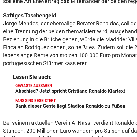
soll eine Art Ehevertrag das Miteinander der beiden reg
Saftiges Taschengeld
Jorge Mendes, der ehemalige Berater Ronaldos, soll de
eine Trennung der beiden thematisiert wird, ausgehande
Beziehung in die Brüche gehen, würde die Madrider Villa
Finca an Rodriguez gehen, so heißt es. Zudem soll die 
lebenslange Rente von stolzen 100.000 Euro pro Mona
portugiesischen Stürmer kassieren.
Lesen Sie auch:
GEWAGTE AUSSAGEN
Abschied? Jetzt spricht Cristiano Ronaldo Klartext
FANS SIND BEGEISTERT
Dank dieser Geste liegt Stadion Ronaldo zu Füßen
Bei seinem aktuellen Verein Al Nassr verdient Ronaldo
Stunden. 200 Millionen Euro wandern pro Saison auf d