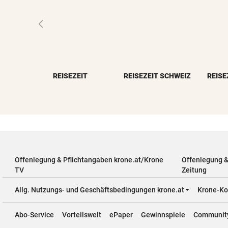
REISEZEIT
REISEZEIT SCHWEIZ
Offenlegung & Pflichtangaben krone.at/Krone
Offenlegung 
TV
Zeitung
Allg. Nutzungs- und Geschäftsbedingungen krone.at
Krone-Ko
Abo-Service
Vorteilswelt
ePaper
Gewinnspiele
Communit