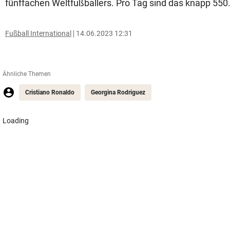
fünffachen Weltfußballers. Pro Tag sind das knapp 550
Fußball International
14.06.2023 12:31
Ähnliche Themen
Cristiano Ronaldo
Georgina Rodriguez
Loading