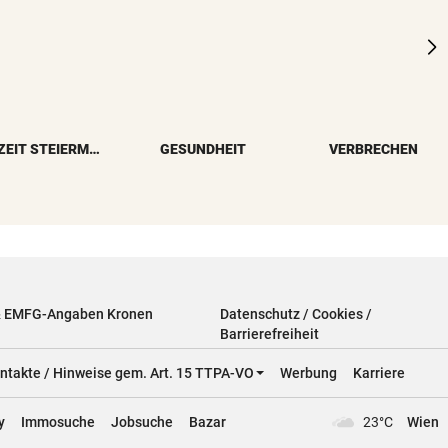
REISEZEIT STEIERMARK
GESUNDHEIT
VERBRECHEN
& EMFG-Angaben Kronen
Datenschutz / Cookies /
Barrierefreiheit
ntakte / Hinweise gem. Art. 15 TTPA-VO
Werbung
Karriere
y
Immosuche
Jobsuche
Bazar
23°C
Wien