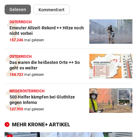
(ausgewählt)
Gelesen
Kommentiert
ÖSTERREICH
Erneuter Allzeit-Rekord ++ Hitze noch
nicht vorbei
157.246
mal gelesen
ÖSTERREICH
Das waren die heißesten Orte ++ So
geht es weiter
154.723
mal gelesen
NIEDERÖSTERREICH
500 Helfer kämpfen bei Gluthitze
gegen Inferno
137.950
mal gelesen
MEHR KRONE+ ARTIKEL