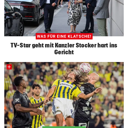
WAS FÜR EINE KLATSCHE!
TV-Star geht mit Kanzler Stocker hart ins
Gericht