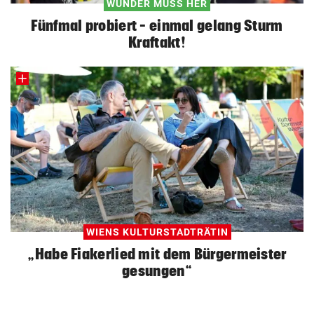
WUNDER MUSS HER
Fünfmal probiert – einmal gelang Sturm
Kraftakt!
WIENS KULTURSTADTRÄTIN
„Habe Fiakerlied mit dem Bürgermeister
gesungen“