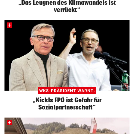
„Das Leugnen des Klimawandels ist
verrückt“
WKS-PRÄSIDENT WARNT:
„Kickls FPÖ ist Gefahr für
Sozialpartnerschaft“