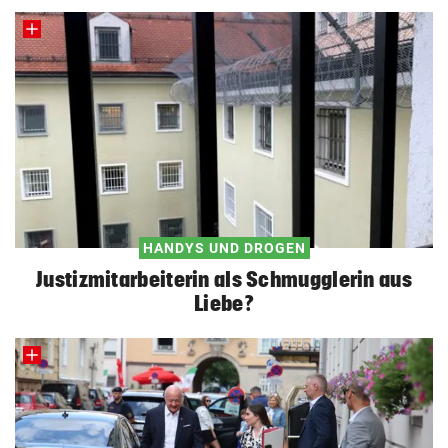
HANDYS UND DROGEN
Justizmitarbeiterin als Schmugglerin aus
Liebe?