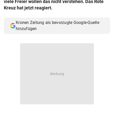
viele Freier wollen das nicht verstehen. Das Rote
© Krone Multimedia GmbH & Co KG 2026
Kreuz hat jetzt reagiert.
Muthgasse 2, 1190 Wien
Kronen Zeitung als bevorzugte Google-Quelle
hinzufügen