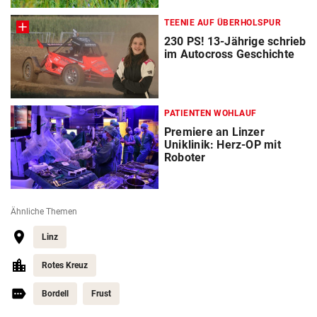
TEENIE AUF ÜBERHOLSPUR
230 PS! 13-Jährige schrieb
im Autocross Geschichte
PATIENTEN WOHLAUF
Premiere an Linzer
Uniklinik: Herz-OP mit
Roboter
Ähnliche Themen
Linz
Rotes Kreuz
Bordell
Frust