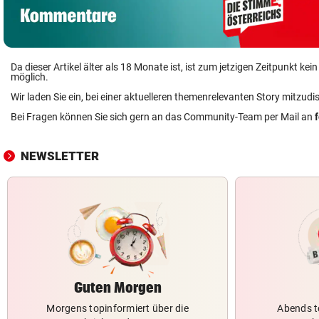
Da dieser Artikel älter als 18 Monate ist, ist zum jetzigen Zeitpunkt k
möglich.
Wir laden Sie ein, bei einer aktuelleren themenrelevanten Story mitzudi
Bei Fragen können Sie sich gern an das Community-Team per Mail an
NEWSLETTER
Guten Morgen
Morgens topinformiert über die
Abends t