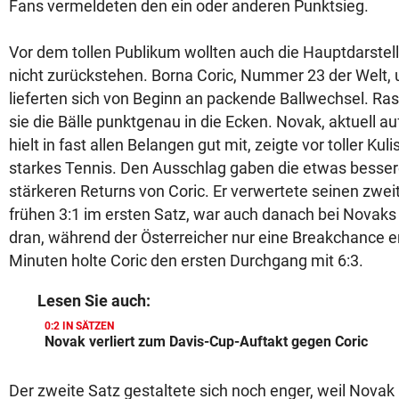
Fans vermeldeten den ein oder anderen Punktsieg.
Vor dem tollen Publikum wollten auch die Hauptdarstell
nicht zurückstehen. Borna Coric, Nummer 23 der Welt,
lieferten sich von Beginn an packende Ballwechsel. Ra
sie die Bälle punktgenau in die Ecken. Novak, aktuell auf
hielt in fast allen Belangen gut mit, zeigte vor toller Ku
starkes Tennis. Den Ausschlag gaben die etwas besse
stärkeren Returns von Coric. Er verwertete seinen zwe
frühen 3:1 im ersten Satz, war auch danach bei Novaks
dran, während der Österreicher nur eine Breakchance e
Minuten holte Coric den ersten Durchgang mit 6:3.
Lesen Sie auch:
0:2 IN SÄTZEN
Novak verliert zum Davis-Cup-Auftakt gegen Coric
Der zweite Satz gestaltete sich noch enger, weil Novak