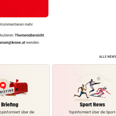
ein Kommentieren mehr
skutieren:
Themenübersicht
.
forum@krone.at
wenden.
ALLE NEWS
Briefing
Sport News
opinformiert über die
Topinformiert über die Sport