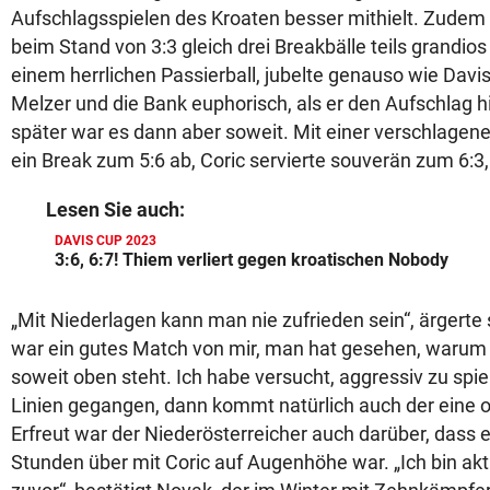
Aufschlagsspielen des Kroaten besser mithielt. Zudem
beim Stand von 3:3 gleich drei Breakbälle teils grandios
einem herrlichen Passierball, jubelte genauso wie Dav
Melzer und die Bank euphorisch, als er den Aufschlag 
später war es dann aber soweit. Mit einer verschlage
ein Break zum 5:6 ab, Coric servierte souverän zum 6:3,
Lesen Sie auch:
DAVIS CUP 2023
3:6, 6:7! Thiem verliert gegen kroatischen Nobody
„Mit Niederlagen kann man nie zufrieden sein“, ärgerte
war ein gutes Match von mir, man hat gesehen, warum e
soweit oben steht. Ich habe versucht, aggressiv zu spie
Linien gegangen, dann kommt natürlich auch der eine o
Erfreut war der Niederösterreicher auch darüber, dass 
Stunden über mit Coric auf Augenhöhe war. „Ich bin aktu