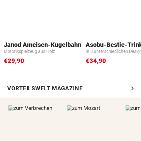
Janod Ameisen-Kugelbahn
Asobu-Bestie-Trin
Motorikspielzeug aus Holz
In 3 unterschiedlichen Desig
€29,90
€34,90
chevron_right
VORTEILSWELT MAGAZINE