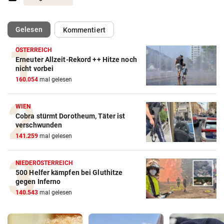
(ausgewählt)
Gelesen
Kommentiert
ÖSTERREICH
Erneuter Allzeit-Rekord ++ Hitze noch
nicht vorbei
160.054
mal gelesen
WIEN
Cobra stürmt Dorotheum, Täter ist
verschwunden
141.259
mal gelesen
NIEDERÖSTERREICH
500 Helfer kämpfen bei Gluthitze
gegen Inferno
140.543
mal gelesen