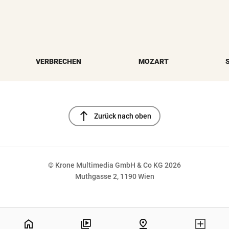
VERBRECHEN
MOZART
north
Zurück nach oben
© Krone Multimedia GmbH & Co KG 2026
Muthgasse 2, 1190 Wien
NaN%
home
pin_drop