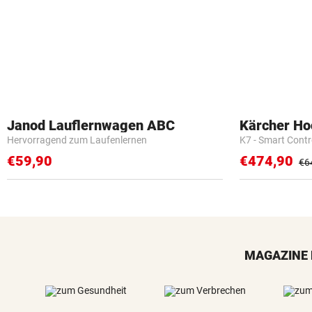
Janod Lauflernwagen ABC
Kärcher Ho
Hervorragend zum Laufenlernen
K7 - Smart Cont
€59,90
€474,90
€6
MAGAZINE 