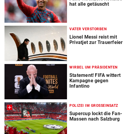
hat alle getäuscht
VATER VERSTORBEN
Lionel Messi reist mit
Privatjet zur Trauerfeier
WIRBEL UM PRÄSIDENTEN
Statement! FIFA wittert
Kampagne gegen
Infantino
POLIZEI IM GROSSEINSATZ
Supercup lockt die Fan-
Massen nach Salzburg