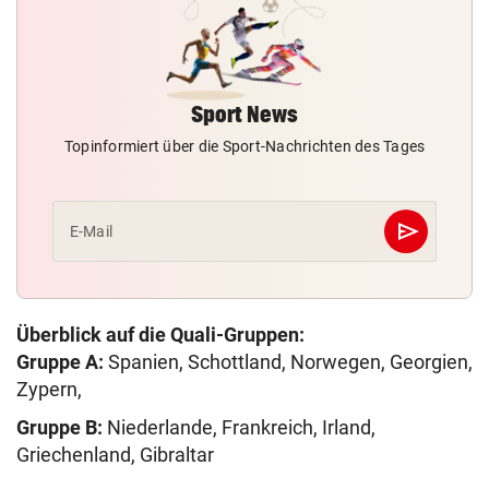
Sport News
Topinformiert über die Sport-Nachrichten des Tages
send
E-Mail
Abschicken
Überblick auf die Quali-Gruppen:
Gruppe A:
Spanien, Schottland, Norwegen, Georgien,
Zypern,
Gruppe B:
Niederlande, Frankreich, Irland,
Griechenland, Gibraltar