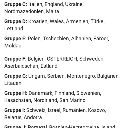
Gruppe C:
Italien, England, Ukraine,
Nordmazedonien, Malta
Gruppe D:
Kroatien, Wales, Armenien, Türkei,
Lettland
Gruppe E:
Polen, Tschechien, Albanien, Färöer,
Moldau
Gruppe F:
Belgien, ÖSTERREICH, Schweden,
Aserbaidschan, Estland
Gruppe G:
Ungarn, Serbien, Montenegro, Bulgarien,
Litauen
Gruppe H:
Dänemark, Finnland, Slowenien,
Kasachstan, Nordirland, San Marino
Gruppe I:
Schweiz, Israel, Rumänien, Kosovo,
Belarus, Andorra
Gruppe J:
Portugal, Bosnien-Herzegowina, Island,