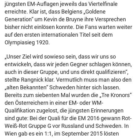
jüngsten EM-Auflagen jeweils das Viertelfinale
erreichte. Klar ist, dass Belgiens „Goldene
Generation“ um Kevin de Bruyne ihre Versprechen
bisher nicht einlösen konnte. Die Fans warten weiter
auf den ersten internationalen Titel seit dem
Olympiasieg 1920.
„Unser Ziel wird sowieso sein, dass wir uns so
entwickeln, dass wir jeden Gegner schlagen können,
auch in dieser Gruppe, und uns direkt qualifizieren“,
stellte Rangnick klar. Vermutlich muss man also den
„alten Bekannten“ Schweden hinter sich lassen.
Bereits zum siebenten Mal wurden die „Tre Kronors“
den Österreichern in einer EM- oder WM-
Qualifikation zugelost, die jüngsten Erinnerungen
sind gute: Bei der Quali für die EM 2016 gewann Rot-
Weiß-Rot Gruppe G vor Russland und Schweden. In
Wien gab es ein 1:1, im September 2015 lösten