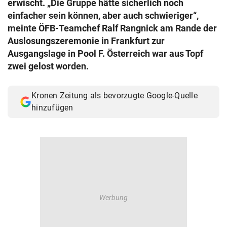
erwischt. „Die Gruppe hätte sicherlich noch
© Krone Multimedia GmbH & Co KG 2026
einfacher sein können, aber auch schwieriger“,
Muthgasse 2, 1190 Wien
meinte ÖFB-Teamchef Ralf Rangnick am Rande der
Auslosungszeremonie in Frankfurt zur
Ausgangslage in Pool F. Österreich war aus Topf
zwei gelost worden.
Kronen Zeitung als bevorzugte Google-Quelle
hinzufügen