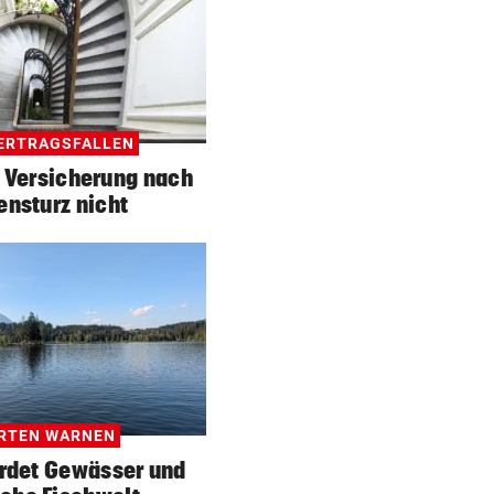
ERTRAGSFALLEN
 Versicherung nach
ensturz nicht
RTEN WARNEN
hrdet Gewässer und