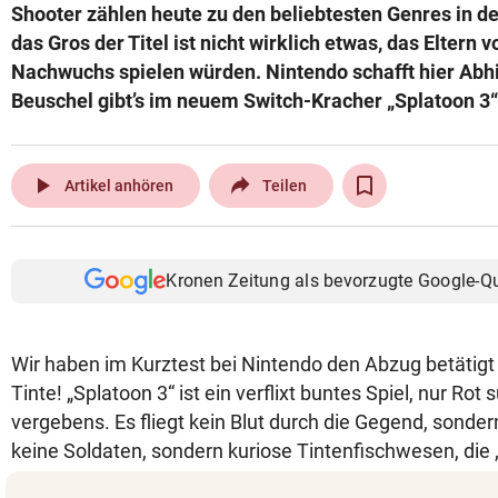
Shooter zählen heute zu den beliebtesten Genres in 
das Gros der Titel ist nicht wirklich etwas, das Eltern
Nachwuchs spielen würden. Nintendo schafft hier Abhil
Beuschel gibt’s im neuem Switch-Kracher „Splatoon 3“
play_arrow
Artikel anhören
Teilen
Kronen Zeitung als bevorzugte Google-Q
Wir haben im Kurztest bei Nintendo den Abzug betätig
Tinte! „Splatoon 3“ ist ein verflixt buntes Spiel, nur Rot
vergebens. Es fliegt kein Blut durch die Gegend, sonde
keine Soldaten, sondern kuriose Tintenfischwesen, die 