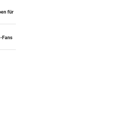
ben für
S-Fans