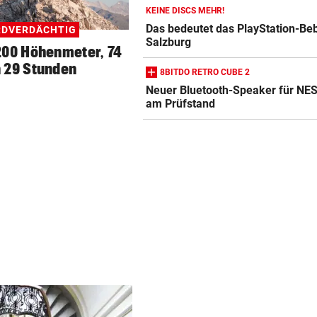
KEINE DISCS MEHR!
Das bedeutet das PlayStation-Be
RDVERDÄCHTIG
Salzburg
9200 Höhenmeter, 74
 29 Stunden
8BITDO RETRO CUBE 2
Neuer Bluetooth-Speaker für NE
am Prüfstand