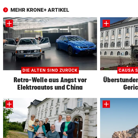
MEHR KRONE+ ARTIKEL
DIE ALTEN SIND ZURÜCK
CAUSA S
Retro-Welle aus Angst vor
Überstunden
Elektroautos und China
Geric