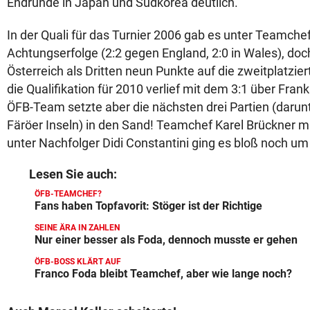
Endrunde in Japan und Südkorea deutlich.
In der Quali für das Turnier 2006 gab es unter Teamche
Achtungserfolge (2:2 gegen England, 2:0 in Wales), doch 
Österreich als Dritten neun Punkte auf die zweitplatzier
die Qualifikation für 2010 verlief mit dem 3:1 über Fran
ÖFB-Team setzte aber die nächsten drei Partien (darunt
Färöer Inseln) in den Sand! Teamchef Karel Brückner m
unter Nachfolger Didi Constantini ging es bloß noch 
Lesen Sie auch:
ÖFB-TEAMCHEF?
Fans haben Topfavorit: Stöger ist der Richtige
SEINE ÄRA IN ZAHLEN
Nur einer besser als Foda, dennoch musste er gehen
ÖFB-BOSS KLÄRT AUF
Franco Foda bleibt Teamchef, aber wie lange noch?