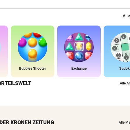
Alle
Bubbles Shooter
Exchange
Sudok
ORTEILSWELT
Alle A
DER KRONEN ZEITUNG
Alle M