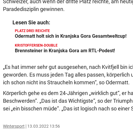
Schweizer, auch wenn der dritte Platz reichte, am heut
Paradedisziplin gewinnen.
Lesen Sie auch:
PLATZ DREI REICHTE
Odermatt holt sich in Kranjska Gora Gesamtweltcup!
KRISTOFFERSEN-DOUBLE
Brennsteiner in Kranjska Gora am RTL-Podest!
„Es hat immer sehr gut ausgesehen, nach Kvitfjell bin i
geworden. Es muss jeden Tag alles passen, körperlich 
ich schon nicht ins Straucheln kommen“, so Odermatt.
Körperlich gehe es dem 24-Jährigen „wirklich gut“, er h
Beschwerden“. „Das ist das Wichtigste“, so der Triumpha
sei „ein bisschen müde“. „Das ist logisch nach so einer 
Wintersport
13.03.2022 13:56