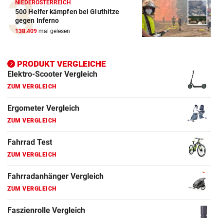
NIEDERÖSTERREICH
500 Helfer kämpfen bei Gluthitze
Elektro-Scooter Vergleich
gegen Inferno
ZUM VERGLEICH
138.409
mal gelesen
Ergometer Vergleich
ZUM VERGLEICH
PRODUKT VERGLEICHE
Fahrrad Test
ZUM VERGLEICH
Fahrradanhänger Vergleich
ZUM VERGLEICH
Faszienrolle Vergleich
ZUM VERGLEICH
Hoverboard Vergleich
ZUM VERGLEICH
Kinderfahrrad Vergleich