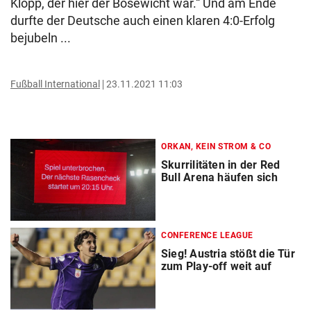
Klopp, der hier der Bösewicht war.“ Und am Ende
durfte der Deutsche auch einen klaren 4:0-Erfolg
bejubeln ...
Fußball International
23.11.2021 11:03
ORKAN, KEIN STROM & CO
Skurrilitäten in der Red
Bull Arena häufen sich
CONFERENCE LEAGUE
Sieg! Austria stößt die Tür
zum Play-off weit auf