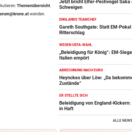
Jetzt bricht Elfer-Pechvogel Saka 
skutieren:
Themenübersicht
.
Schweigen
forum@krone.at
wenden.
ENGLANDS TEAMCHEF
Gareth Southgate: Statt EM-Pokal
Ritterschlag
WEGEN UEFA-WAHL
„Beleidigung für König“: EM-Siege
Italien empört
ABRECHNUNG NACH EURO
Heynckes über Löw: „Da bekomme
Zustände“
ER STELLTE SICH
Beleidigung von England-Kickern
in Haft
ALLE NEWS