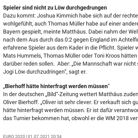
Spieler sind nicht zu Löw durchgedrungen
Dazu kommt: Joshua Kimmich habe sich auf der rechten
wohlgefühlt, auch Thomas Müller habe auf einer andere
Bayern gespielt, meinte Matthäus. Dabei nahm der Wel
nach dem Aus durch das 0:2 gegen England im Achtelf
erfahrene Spieler aus dem Kader in die Pflicht. Spieler
Mats Hummels, Thomas Müller oder Toni Kroos hätten 
darüber reden sollen. Aber: „Die Mannschaft war nicht
Jogi Löw durchzudringen“, sagt er.
„
Bierhoff hätte hinterfragt werden müssen
“
In der deutschen „Bild“-Zeitung wettert Matthäus zu
Oliver Bierhoff. „Oliver ist sehr clever. Er verkauft sich 
hätte hinterfragt werden müssen. Er ist dafür verantwor
das Turnier bekommen hat, obwohl er die WM 2018 verg
EURO 2020
01.07.2021 20:54