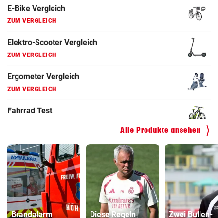
ZUM VERGLEICH
Faszienrolle Vergleich
ZUM VERGLEICH
Hoverboard Vergleich
ZUM VERGLEICH
Kinderfahrrad Vergleich
ZUM VERGLEICH
Alle Produkte ansehen
Brandalarm
Diese Regeln
Zwei Bullen-