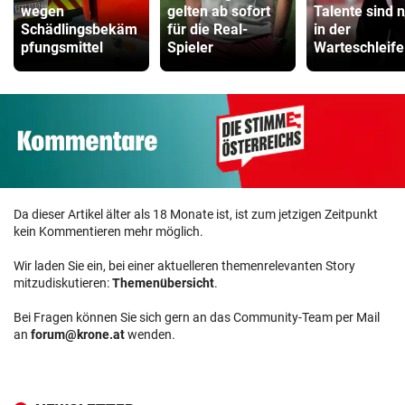
wegen
gelten ab sofort
Talente sind 
Schädlingsbekäm
für die Real-
in der
pfungsmittel
Spieler
Warteschleife
Da dieser Artikel älter als 18 Monate ist, ist zum jetzigen Zeitpunkt
kein Kommentieren mehr möglich.
Wir laden Sie ein, bei einer aktuelleren themenrelevanten Story
mitzudiskutieren:
Themenübersicht
.
Bei Fragen können Sie sich gern an das Community-Team per Mail
an
forum@krone.at
wenden.