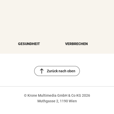
GESUNDHEIT
VERBRECHEN
north
Zurück nach oben
© Krone Multimedia GmbH & Co KG 2026
Muthgasse 2, 1190 Wien