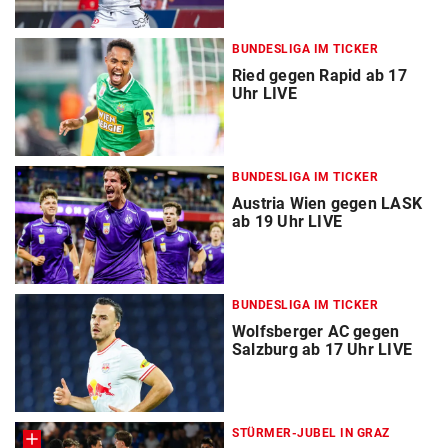
BUNDESLIGA IM TICKER
Ried gegen Rapid ab 17
Uhr LIVE
BUNDESLIGA IM TICKER
Austria Wien gegen LASK
ab 19 Uhr LIVE
BUNDESLIGA IM TICKER
Wolfsberger AC gegen
Salzburg ab 17 Uhr LIVE
STÜRMER-JUBEL IN GRAZ