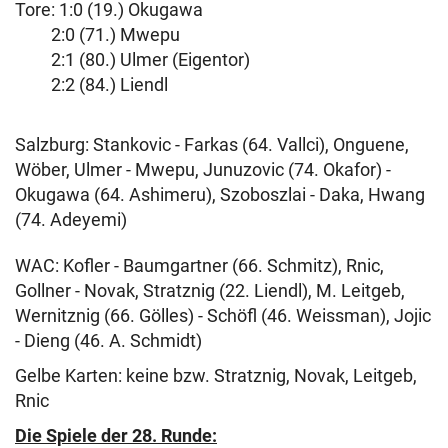
Tore: 1:0 (19.) Okugawa
2:0 (71.) Mwepu
2:1 (80.) Ulmer (Eigentor)
2:2 (84.) Liendl
Salzburg: Stankovic - Farkas (64. Vallci), Onguene,
Wöber, Ulmer - Mwepu, Junuzovic (74. Okafor) -
Okugawa (64. Ashimeru), Szoboszlai - Daka, Hwang
(74. Adeyemi)
WAC: Kofler - Baumgartner (66. Schmitz), Rnic,
Gollner - Novak, Stratznig (22. Liendl), M. Leitgeb,
Wernitznig (66. Gölles) - Schöfl (46. Weissman), Jojic
- Dieng (46. A. Schmidt)
Gelbe Karten: keine bzw. Stratznig, Novak, Leitgeb,
Rnic
Die Spiele der 28. Runde: