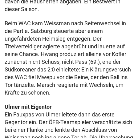
davon die Hausherren abgaben. Ein Bestwert in
dieser Saison.
Beim WAC kam Weissman nach Seitenwechsel in
die Partie. Salzburg steuerte aber einem
ungefährdeten Heimsieg entgegen. Der
Titelverteidiger agierte abgebrüht und lauerte auf
seine Chance. Hwang produziert alleine vor Kofler
zunächst nicht Schuss, nicht Pass (69.), ehe der
Südkoreaner das 2:0 einleitete: Ein Klärungsversuch
des WAC fiel Mwepu vor die Beine, der den Ball ins
Tor tänzelte. Marsch reagierte mit Wechseln, um
Kräfte zu schonen.
Ulmer mit Eigentor
Ein Fauxpas von Ulmer leitete dann das erste
Gegentor ein. Der ÖFB-Teamspieler verschätzte sich
bei einer Flanke und lenkte den Abschluss von
Weissman noch ins eigene Tor ab. Die Überraschung