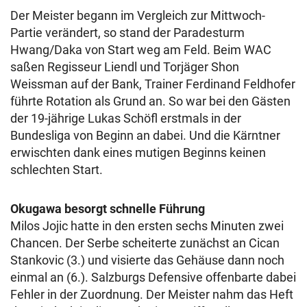
Der Meister begann im Vergleich zur Mittwoch-
Partie verändert, so stand der Paradesturm
Hwang/Daka von Start weg am Feld. Beim WAC
saßen Regisseur Liendl und Torjäger Shon
Weissman auf der Bank, Trainer Ferdinand Feldhofer
führte Rotation als Grund an. So war bei den Gästen
der 19-jährige Lukas Schöfl erstmals in der
Bundesliga von Beginn an dabei. Und die Kärntner
erwischten dank eines mutigen Beginns keinen
schlechten Start.
Okugawa besorgt schnelle Führung
Milos Jojic hatte in den ersten sechs Minuten zwei
Chancen. Der Serbe scheiterte zunächst an Cican
Stankovic (3.) und visierte das Gehäuse dann noch
einmal an (6.). Salzburgs Defensive offenbarte dabei
Fehler in der Zuordnung. Der Meister nahm das Heft