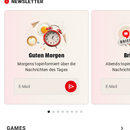
NEWSLETTER
Guten Morgen
Br
Morgens topinformiert über die
Abends topin
Nachrichten des Tages
Nachrich
send
E-Mail
E-Mail
Abschicken
chevron_right
GAMES