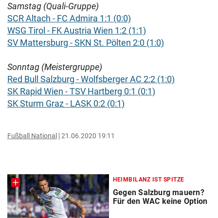
Samstag (Quali-Gruppe)
SCR Altach - FC Admira 1:1 (0:0)
WSG Tirol - FK Austria Wien 1:2 (1:1)
SV Mattersburg - SKN St. Pölten 2:0 (1:0)
Sonntag (Meistergruppe)
Red Bull Salzburg - Wolfsberger AC 2:2 (1:0)
SK Rapid Wien - TSV Hartberg 0:1 (0:1)
SK Sturm Graz - LASK 0:2 (0:1)
Fußball National
21.06.2020 19:11
HEIMBILANZ IST SPITZE
Gegen Salzburg mauern?
Für den WAC keine Option