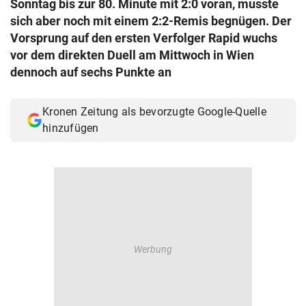
Sonntag bis zur 80. Minute mit 2:0 voran, musste
© Krone Multimedia GmbH & Co KG 2026
sich aber noch mit einem 2:2-Remis begnügen. Der
Muthgasse 2, 1190 Wien
Vorsprung auf den ersten Verfolger Rapid wuchs
vor dem direkten Duell am Mittwoch in Wien
dennoch auf sechs Punkte an
Kronen Zeitung als bevorzugte Google-Quelle
hinzufügen