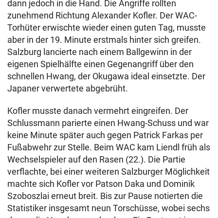
dann jedoch in die Hand. Die Angriffe rollten
zunehmend Richtung Alexander Kofler. Der WAC-
Torhüter erwischte wieder einen guten Tag, musste
aber in der 19. Minute erstmals hinter sich greifen.
Salzburg lancierte nach einem Ballgewinn in der
eigenen Spielhälfte einen Gegenangriff über den
schnellen Hwang, der Okugawa ideal einsetzte. Der
Japaner verwertete abgebrüht.
Kofler musste danach vermehrt eingreifen. Der
Schlussmann parierte einen Hwang-Schuss und war
keine Minute später auch gegen Patrick Farkas per
Fußabwehr zur Stelle. Beim WAC kam Liendl früh als
Wechselspieler auf den Rasen (22.). Die Partie
verflachte, bei einer weiteren Salzburger Möglichkeit
machte sich Kofler vor Patson Daka und Dominik
Szoboszlai erneut breit. Bis zur Pause notierten die
Statistiker insgesamt neun Torschüsse, wobei sechs