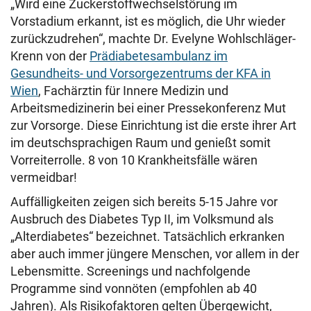
„Wird eine Zuckerstoffwechselstörung im
Vorstadium erkannt, ist es möglich, die Uhr wieder
zurückzudrehen“, machte Dr. Evelyne Wohlschläger-
Krenn von der
Prädiabetesambulanz im
Gesundheits- und Vorsorgezentrums der KFA in
Wien
, Fachärztin für Innere Medizin und
Arbeitsmedizinerin bei einer Pressekonferenz Mut
zur Vorsorge. Diese Einrichtung ist die erste ihrer Art
im deutschsprachigen Raum und genießt somit
Vorreiterrolle. 8 von 10 Krankheitsfälle wären
vermeidbar!
Auffälligkeiten zeigen sich bereits 5-15 Jahre vor
Ausbruch des Diabetes Typ II, im Volksmund als
„Alterdiabetes“ bezeichnet. Tatsächlich erkranken
aber auch immer jüngere Menschen, vor allem in der
Lebensmitte. Screenings und nachfolgende
Programme sind vonnöten (empfohlen ab 40
Jahren). Als Risikofaktoren gelten Übergewicht,