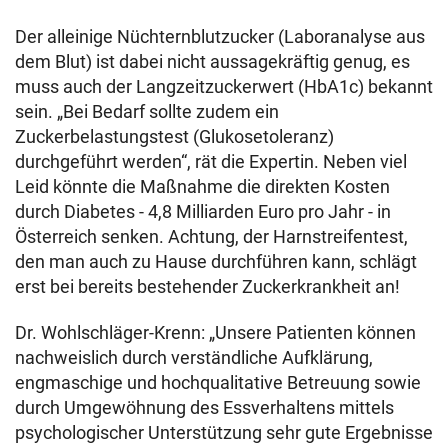
Der alleinige Nüchternblutzucker (Laboranalyse aus
dem Blut) ist dabei nicht aussagekräftig genug, es
muss auch der Langzeitzuckerwert (HbA1c) bekannt
sein. „Bei Bedarf sollte zudem ein
Zuckerbelastungstest (Glukosetoleranz)
durchgeführt werden“, rät die Expertin. Neben viel
Leid könnte die Maßnahme die direkten Kosten
durch Diabetes - 4,8 Milliarden Euro pro Jahr - in
Österreich senken. Achtung, der Harnstreifentest,
den man auch zu Hause durchführen kann, schlägt
erst bei bereits bestehender Zuckerkrankheit an!
Dr. Wohlschläger-Krenn: „Unsere Patienten können
nachweislich durch verständliche Aufklärung,
engmaschige und hochqualitative Betreuung sowie
durch Umgewöhnung des Essverhaltens mittels
psychologischer Unterstützung sehr gute Ergebnisse