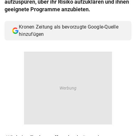
aufzuspüren, über ihr Risiko aufzuklären und ihnen
© Krone Multimedia GmbH & Co KG 2026
geeignete Programme anzubieten.
Muthgasse 2, 1190 Wien
Kronen Zeitung als bevorzugte Google-Quelle
hinzufügen