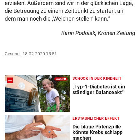
erzielen. Außerdem sind wir in der glücklichen Lage,
die Betreuung zu einem Zeitpunkt zu starten, an
dem man noch die ,Weichen stellen‘ kann.“
Karin Podolak, Kronen Zeitung
Gesund
18.02.2020 15:51
SCHOCK IN DER KINDHEIT
„Typ-1-Diabetes ist ein
ständiger Balanceakt“
ERSTAUNLICHER EFFEKT
Die blaue Potenzpille
könnte Krebs schlapp
machen