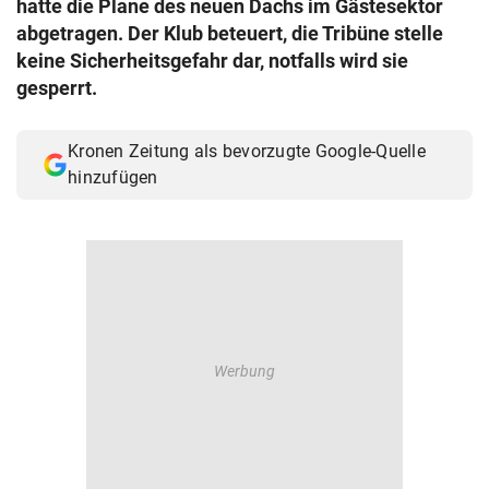
hatte die Plane des neuen Dachs im Gästesektor
© Krone Multimedia GmbH & Co KG 2026
abgetragen. Der Klub beteuert, die Tribüne stelle
Muthgasse 2, 1190 Wien
keine Sicherheitsgefahr dar, notfalls wird sie
gesperrt.
Kronen Zeitung als bevorzugte Google-Quelle
hinzufügen