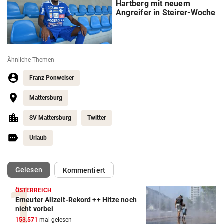
Hartberg mit neuem
Angreifer in Steirer-Woche
Ähnliche Themen
Franz Ponweiser
Mattersburg
SV Mattersburg
Twitter
Urlaub
(ausgewählt)
Gelesen
Kommentiert
ÖSTERREICH
Erneuter Allzeit-Rekord ++ Hitze noch
nicht vorbei
153.571
mal gelesen