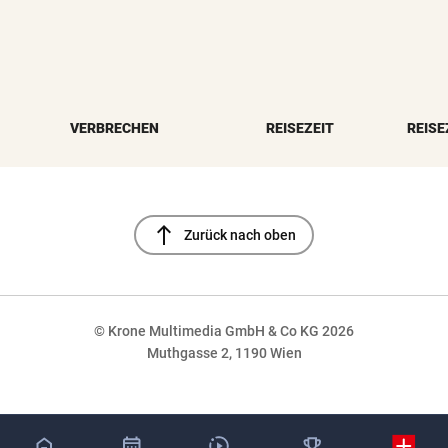
VERBRECHEN
REISEZEIT
REISE
north
Zurück nach oben
© Krone Multimedia GmbH & Co KG 2026
Muthgasse 2, 1190 Wien
NaN%