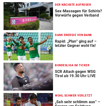
DER NÄCHSTE AUFREGER
Sex-Massagen für Schiris?
Vorwürfe gegen Verband
DANK ENERGIE VON BANK
Rapid: „Plan“ ging auf –
letzter Gegner wohl fix!
BUNDESLIGA IM TICKER
SCR Altach gegen WSG
Tirol ab 19.30 Uhr LIVE
WOHL SCHWER VERLETZT
„Sah sehr schlimm aus“ –