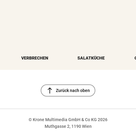
VERBRECHEN
SALATKÜCHE
north
Zurück nach oben
© Krone Multimedia GmbH & Co KG 2026
Muthgasse 2, 1190 Wien