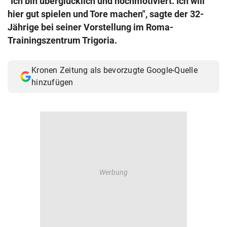
"Ich bin überglücklich und hochmotiviert. Ich will
© Krone Multimedia GmbH & Co KG 2026
hier gut spielen und Tore machen", sagte der 32-
Muthgasse 2, 1190 Wien
Jährige bei seiner Vorstellung im Roma-
Trainingszentrum Trigoria.
Kronen Zeitung als bevorzugte Google-Quelle
hinzufügen