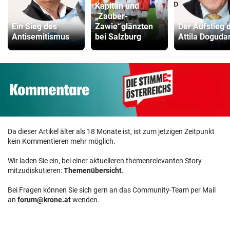
Kapitän und
„Zauber-
Ein Sieg des
Zawie“glänzten
Der Aufstieg 
Antisemitismus
bei Salzburg
Attila Doguda
Da dieser Artikel älter als 18 Monate ist, ist zum jetzigen Zeitpunkt
kein Kommentieren mehr möglich.
Wir laden Sie ein, bei einer aktuelleren themenrelevanten Story
mitzudiskutieren:
Themenübersicht
.
Bei Fragen können Sie sich gern an das Community-Team per Mail
an
forum@krone.at
wenden.