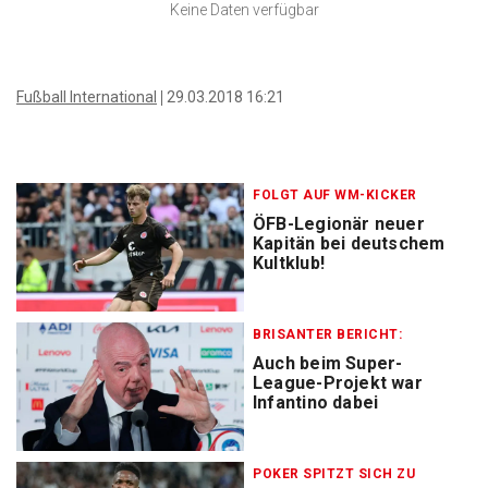
Keine Daten verfügbar
Fußball International
29.03.2018 16:21
FOLGT AUF WM-KICKER
ÖFB-Legionär neuer
Kapitän bei deutschem
Kultklub!
BRISANTER BERICHT:
Auch beim Super-
League-Projekt war
Infantino dabei
POKER SPITZT SICH ZU