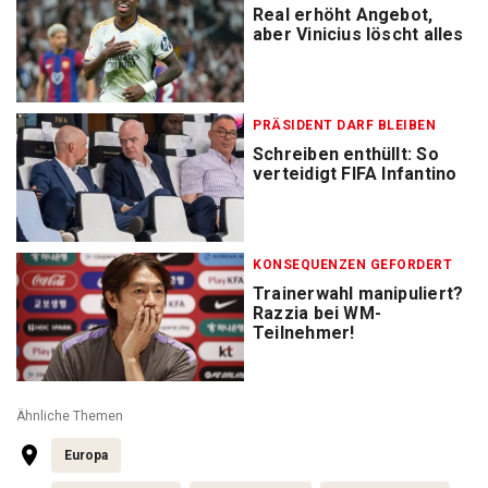
Real erhöht Angebot,
aber Vinicius löscht alles
PRÄSIDENT DARF BLEIBEN
Schreiben enthüllt: So
verteidigt FIFA Infantino
KONSEQUENZEN GEFORDERT
Trainerwahl manipuliert?
Razzia bei WM-
Teilnehmer!
Ähnliche Themen
Europa