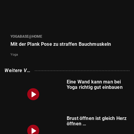
© Krone Multimedia GmbH & Co KG 2026
Muthgasse 2, 1190 Wien
YOGABASE@HOME
Mit der Plank Pose zu straffen Bauchmuskeln
Yoga
Weitere Vi
deos
Eine Wand kann man bei
Yoga richtig gut einbauen
Brust öffnen ist gleich Herz
öffnen …