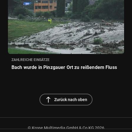
ZAHLREICHE EINSÄTZE
Bach wurde in Pinzgauer Ort zu reißendem Fluss
north
Zurück nach oben
© Krone Multimedia GmbH & Co KG 2026