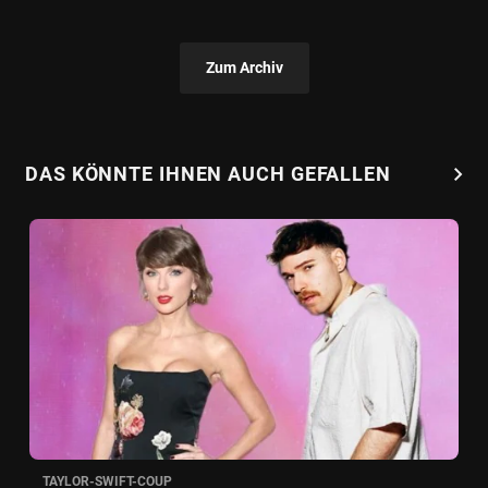
Zum Archiv
chevron_right
DAS KÖNNTE IHNEN AUCH GEFALLEN
TAYLOR-SWIFT-COUP