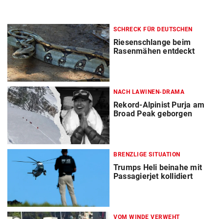
SCHRECK FÜR DEUTSCHEN
Riesenschlange beim
Rasenmähen entdeckt
NACH LAWINEN-DRAMA
Rekord-Alpinist Purja am
Broad Peak geborgen
BRENZLIGE SITUATION
Trumps Heli beinahe mit
Passagierjet kollidiert
VOM WINDE VERWEHT