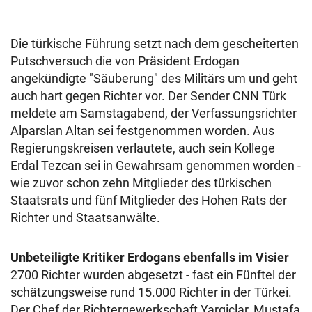
Die türkische Führung setzt nach dem gescheiterten
Putschversuch die von Präsident Erdogan
angekündigte "Säuberung" des Militärs um und geht
auch hart gegen Richter vor. Der Sender CNN Türk
meldete am Samstagabend, der Verfassungsrichter
Alparslan Altan sei festgenommen worden. Aus
Regierungskreisen verlautete, auch sein Kollege
Erdal Tezcan sei in Gewahrsam genommen worden -
wie zuvor schon zehn Mitglieder des türkischen
Staatsrats und fünf Mitglieder des Hohen Rats der
Richter und Staatsanwälte.
Unbeteiligte Kritiker Erdogans ebenfalls im Visier
2700 Richter wurden abgesetzt - fast ein Fünftel der
schätzungsweise rund 15.000 Richter in der Türkei.
Der Chef der Richtergewerkschaft Yargiclar, Mustafa