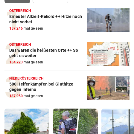
ÖSTERREICH
Erneuter Allzeit-Rekord ++ Hitze noch
nicht vorbei
157.246
mal gelesen
ÖSTERREICH
Das waren die heißesten Orte ++ So
geht es weiter
154.723
mal gelesen
NIEDERÖSTERREICH
500 Helfer kämpfen bei Gluthitze
gegen Inferno
137.950
mal gelesen