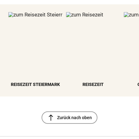
REISEZEIT STEIERMARK
REISEZEIT
north
Zurück nach oben