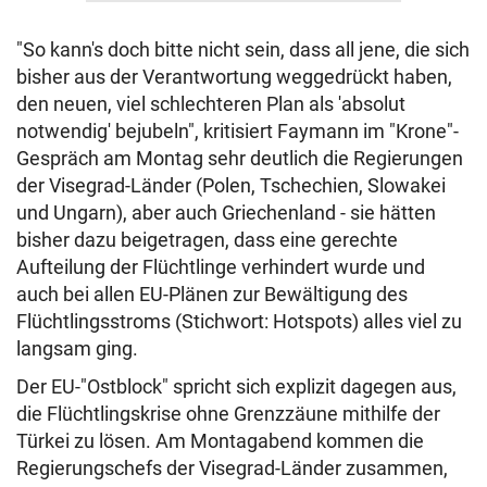
"So kann's doch bitte nicht sein, dass all jene, die sich
bisher aus der Verantwortung weggedrückt haben,
den neuen, viel schlechteren Plan als 'absolut
notwendig' bejubeln", kritisiert Faymann im "Krone"-
Gespräch am Montag sehr deutlich die Regierungen
der Visegrad-Länder (Polen, Tschechien, Slowakei
und Ungarn), aber auch Griechenland - sie hätten
bisher dazu beigetragen, dass eine gerechte
Aufteilung der Flüchtlinge verhindert wurde und
auch bei allen EU-Plänen zur Bewältigung des
Flüchtlingsstroms (Stichwort: Hotspots) alles viel zu
langsam ging.
Der EU-"Ostblock" spricht sich explizit dagegen aus,
die Flüchtlingskrise ohne Grenzzäune mithilfe der
Türkei zu lösen. Am Montagabend kommen die
Regierungschefs der Visegrad-Länder zusammen,