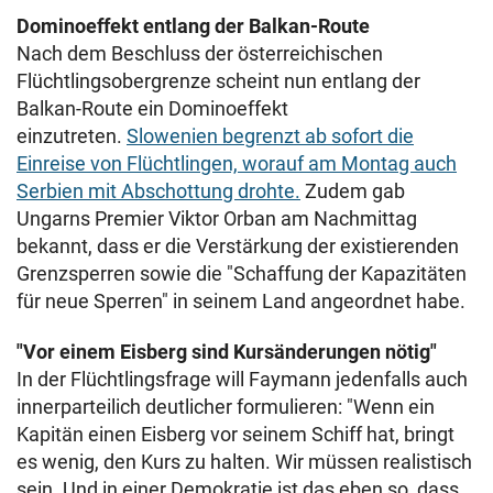
Dominoeffekt entlang der Balkan-Route
Nach dem Beschluss der österreichischen
Flüchtlingsobergrenze scheint nun entlang der
Balkan-Route ein Dominoeffekt
einzutreten.
Slowenien begrenzt ab sofort die
Einreise von Flüchtlingen, worauf am Montag auch
Serbien mit Abschottung drohte.
Zudem gab
Ungarns Premier Viktor Orban am Nachmittag
bekannt, dass er die Verstärkung der existierenden
Grenzsperren sowie die "Schaffung der Kapazitäten
für neue Sperren" in seinem Land angeordnet habe.
"Vor einem Eisberg sind Kursänderungen nötig"
In der Flüchtlingsfrage will Faymann jedenfalls auch
innerparteilich deutlicher formulieren: "Wenn ein
Kapitän einen Eisberg vor seinem Schiff hat, bringt
es wenig, den Kurs zu halten. Wir müssen realistisch
sein. Und in einer Demokratie ist das eben so, dass