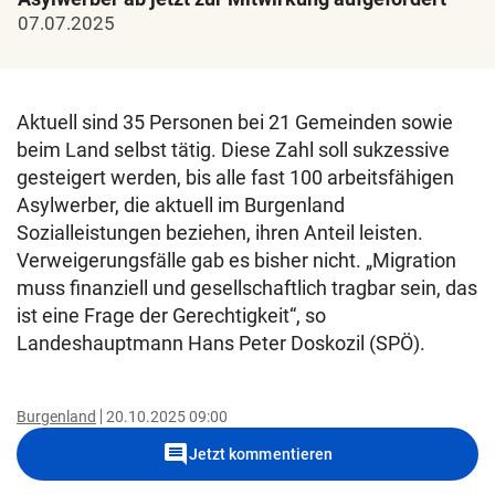
07.07.2025
Aktuell sind 35 Personen bei 21 Gemeinden sowie
beim Land selbst tätig. Diese Zahl soll sukzessive
gesteigert werden, bis alle fast 100 arbeitsfähigen
Asylwerber, die aktuell im Burgenland
Sozialleistungen beziehen, ihren Anteil leisten.
Verweigerungsfälle gab es bisher nicht. „Migration
muss finanziell und gesellschaftlich tragbar sein, das
ist eine Frage der Gerechtigkeit“, so
Landeshauptmann Hans Peter Doskozil (SPÖ).
Burgenland
20.10.2025 09:00
comment
Jetzt kommentieren