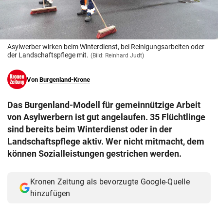
© Krone Multimedia GmbH & Co KG 2026
Muthgasse 2, 1190 Wien
Asylwerber wirken beim Winterdienst, bei Reinigungsarbeiten oder
der Landschaftspflege mit.
(Bild: Reinhard Judt)
Von
Burgenland-Krone
Das Burgenland-Modell für gemeinnützige Arbeit
von Asylwerbern ist gut angelaufen. 35 Flüchtlinge
sind bereits beim Winterdienst oder in der
Landschaftspflege aktiv. Wer nicht mitmacht, dem
können Sozialleistungen gestrichen werden.
Kronen Zeitung als bevorzugte Google-Quelle
hinzufügen