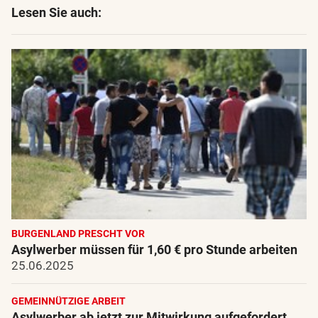
Lesen Sie auch:
BURGENLAND PRESCHT VOR
Asylwerber müssen für 1,60 € pro Stunde arbeiten
25.06.2025
GEMEINNÜTZIGE ARBEIT
Asylwerber ab jetzt zur Mitwirkung aufgefordert