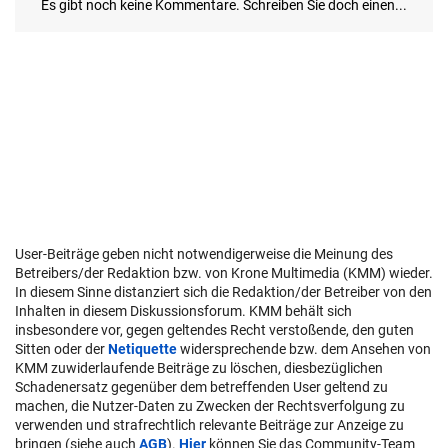
User-Beiträge geben nicht notwendigerweise die Meinung des
Betreibers/der Redaktion bzw. von Krone Multimedia (KMM) wieder.
In diesem Sinne distanziert sich die Redaktion/der Betreiber von den
Inhalten in diesem Diskussionsforum. KMM behält sich
insbesondere vor, gegen geltendes Recht verstoßende, den guten
Sitten oder der
Netiquette
widersprechende bzw. dem Ansehen von
KMM zuwiderlaufende Beiträge zu löschen, diesbezüglichen
Schadenersatz gegenüber dem betreffenden User geltend zu
machen, die Nutzer-Daten zu Zwecken der Rechtsverfolgung zu
verwenden und strafrechtlich relevante Beiträge zur Anzeige zu
bringen (siehe auch
AGB
).
Hier
können Sie das Community-Team