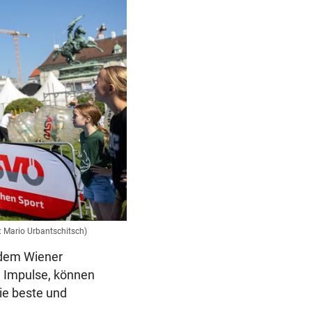
d: Mario Urbantschitsch)
 dem Wiener
n Impulse, können
die beste und