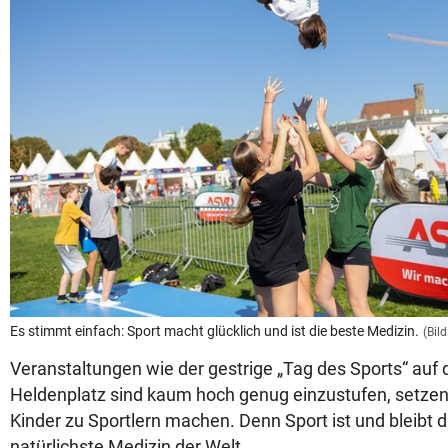
Es stimmt einfach: Sport macht glücklich und ist die beste Medizin.
(Bil
Veranstaltungen wie der gestrige „Tag des Sports“ auf
Heldenplatz sind kaum hoch genug einzustufen, setze
Kinder zu Sportlern machen. Denn Sport ist und bleibt 
natürlichste Medizin der Welt.