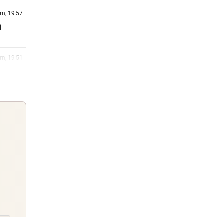
rn, 19:57
n
rn, 19:51
Fans
rn, 19:22
rby
rn, 18:45
Guten Morgen
Morgens topinformiert über die
rn, 18:30
Nachrichten des Tages
k