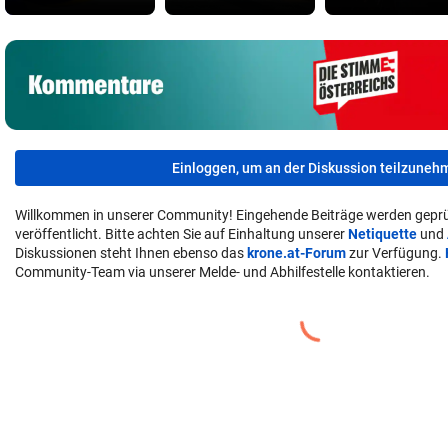
Einloggen, um an der Diskussion teilzuneh
Willkommen in unserer Community! Eingehende Beiträge werden geprü
veröffentlicht. Bitte achten Sie auf Einhaltung unserer
Netiquette
und
Diskussionen steht Ihnen ebenso das
krone.at-Forum
zur Verfügung.
Community-Team via unserer Melde- und Abhilfestelle kontaktieren.