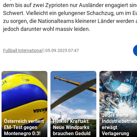
dem bis auf zwei Zyprioten nur Ausländer engagiert sin
Schwert. Vielleicht ein gelungener Schachzug, um im 
zu sorgen, die Nationalteams kleinerer Länder werden a
jedoch darunter wohl massiv leiden.
Fußball International
05.09.2025 07:47
Jeder vierte
Österreich verliert
Heikler Kraftakt:
Industriebetrieb
EM-Test gegen
Neue Windparks
erwägt
Montenegro 0:3!
brauchen Geduld
Verlagerung