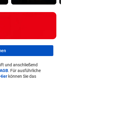
men
ft und anschließend
AGB
. Für ausführliche
Hier
können Sie das