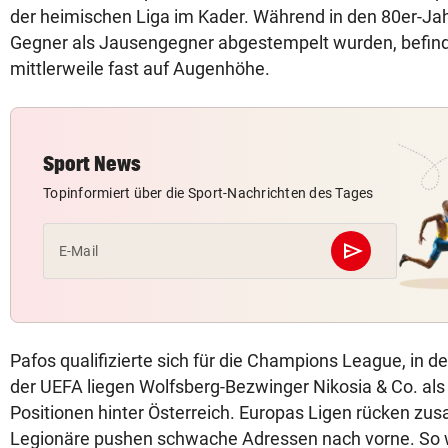
der heimischen Liga im Kader. Während in den 80er-Jah
Gegner als Jausengegner abgestempelt wurden, befind
mittlerweile fast auf Augenhöhe.
Sport News
Topinformiert über die Sport-Nachrichten des Tages
send
E-Mail
Abschicken
Pafos qualifizierte sich für die Champions League, in 
der UEFA liegen Wolfsberg-Bezwinger Nikosia & Co. als
Positionen hinter Österreich. Europas Ligen rücken z
Legionäre pushen schwache Adressen nach vorne. So w