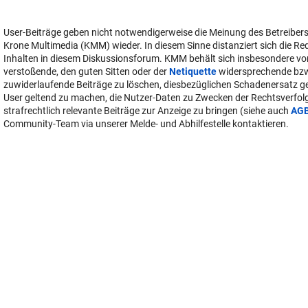
User-Beiträge geben nicht notwendigerweise die Meinung des Betreiber
Krone Multimedia (KMM) wieder. In diesem Sinne distanziert sich die Re
Inhalten in diesem Diskussionsforum. KMM behält sich insbesondere vo
verstoßende, den guten Sitten oder der
Netiquette
widersprechende bz
zuwiderlaufende Beiträge zu löschen, diesbezüglichen Schadenersatz 
User geltend zu machen, die Nutzer-Daten zu Zwecken der Rechtsverfo
strafrechtlich relevante Beiträge zur Anzeige zu bringen (siehe auch
AG
Community-Team via unserer Melde- und Abhilfestelle kontaktieren.