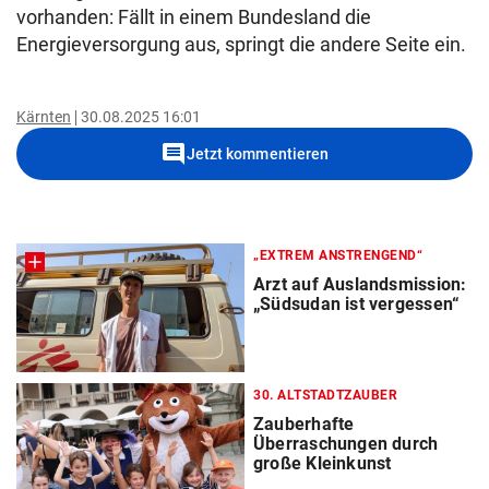
vorhanden: Fällt in einem Bundesland die
Energieversorgung aus, springt die andere Seite ein.
Kärnten
30.08.2025 16:01
comment
Jetzt kommentieren
„EXTREM ANSTRENGEND“
Arzt auf Auslandsmission:
„Südsudan ist vergessen“
30. ALTSTADTZAUBER
Zauberhafte
Überraschungen durch
große Kleinkunst