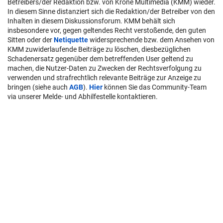
Betreibers/der Redaktion bzw. von Krone Multimedia (KMM) wieder.
In diesem Sinne distanziert sich die Redaktion/der Betreiber von den
Inhalten in diesem Diskussionsforum. KMM behält sich
insbesondere vor, gegen geltendes Recht verstoßende, den guten
Sitten oder der
Netiquette
widersprechende bzw. dem Ansehen von
KMM zuwiderlaufende Beiträge zu löschen, diesbezüglichen
Schadenersatz gegenüber dem betreffenden User geltend zu
machen, die Nutzer-Daten zu Zwecken der Rechtsverfolgung zu
verwenden und strafrechtlich relevante Beiträge zur Anzeige zu
bringen (siehe auch
AGB
).
Hier
können Sie das Community-Team
via unserer Melde- und Abhilfestelle kontaktieren.