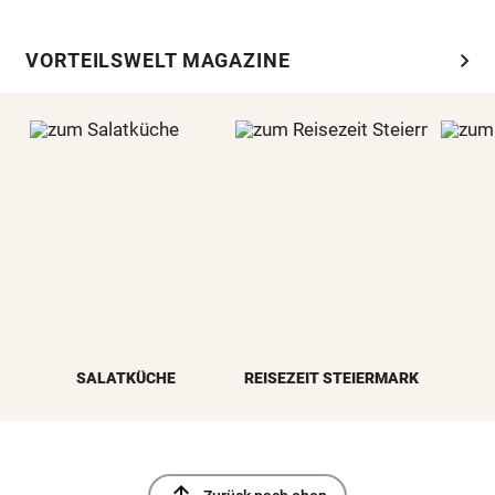
chevron_right
VORTEILSWELT MAGAZINE
SALATKÜCHE
REISEZEIT STEIERMARK