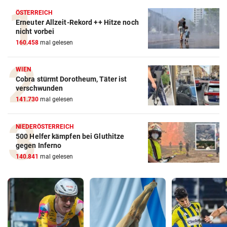
ÖSTERREICH
Erneuter Allzeit-Rekord ++ Hitze noch
nicht vorbei
160.458
mal gelesen
WIEN
Cobra stürmt Dorotheum, Täter ist
verschwunden
141.730
mal gelesen
NIEDERÖSTERREICH
500 Helfer kämpfen bei Gluthitze
gegen Inferno
140.841
mal gelesen