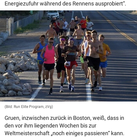
Energiezufuhr während des Rennens ausprobiert“.
(Bild: Run Elite Program, zVg)
Gruen, inzwischen zurück in Boston, weiß, dass in
den vor ihm liegenden Wochen bis zur
Weltmeisterschaft „noch einiges passieren“ kann.