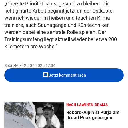
„Oberste Priorität ist es, gesund zu bleiben. Die
richtig harte Arbeit beginnt jetzt an der Ostküste,
wenn ich wieder im heißen und feuchten Klima
trainiere, auch Saunagänge und Kühltechniken
werden dabei eine zentrale Rolle spielen. Der
Trainingsumfang liegt aktuell wieder bei etwa 200
Kilometern pro Woche.“
Sport-Mix
26.07.2025 17:34
comment
Jetzt kommentieren
NACH LAWINEN-DRAMA
Rekord-Alpinist Purja am
Broad Peak geborgen