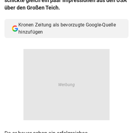
schickte gleich ein paar Impressionen aus den USA
über den Großen Teich.
Kronen Zeitung als bevorzugte Google-Quelle
hinzufügen