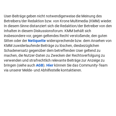
User-Beiträge geben nicht notwendigerweise die Meinung des
Betreibers/der Redaktion bzw. von Krone Multimedia (KMM) wieder.
In diesem Sinne distanziert sich die Redaktion/der Betreiber von den
Inhalten in diesem Diskussionsforum. KMM behält sich
insbesondere vor, gegen geltendes Recht verstoßende, den guten
Sitten oder der
Netiquette
widersprechende bzw. dem Ansehen von
KMM zuwiderlaufende Beiträge zu löschen, diesbezüglichen
Schadenersatz gegenüber dem betreffenden User geltend zu
machen, die Nutzer-Daten zu Zwecken der Rechtsverfolgung zu
verwenden und strafrechtlich relevante Beiträge zur Anzeige zu
bringen (siehe auch
AGB
).
Hier
können Sie das Community-Team
via unserer Melde- und Abhilfestelle kontaktieren.