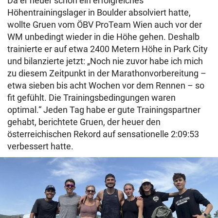
Da er heuer schon ein erfolgreiches
Höhentrainingslager in Boulder absolviert hatte,
wollte Gruen vom ÖBV ProTeam Wien auch vor der
WM unbedingt wieder in die Höhe gehen. Deshalb
trainierte er auf etwa 2400 Metern Höhe in Park City
und bilanzierte jetzt: „Noch nie zuvor habe ich mich
zu diesem Zeitpunkt in der Marathonvorbereitung –
etwa sieben bis acht Wochen vor dem Rennen – so
fit gefühlt. Die Trainingsbedingungen waren
optimal.“ Jeden Tag habe er gute Trainingspartner
gehabt, berichtete Gruen, der heuer den
österreichischen Rekord auf sensationelle 2:09:53
verbessert hatte.