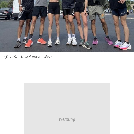
(Bild: Run Elite Program, zVg)