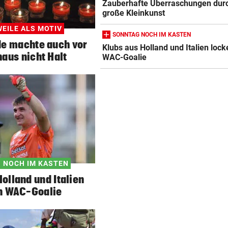
Zauberhafte Überraschungen dur
große Kleinkunst
EILE ALS MOTIV
SONNTAG NOCH IM KASTEN
e machte auch vor
Klubs aus Holland und Italien lock
aus nicht Halt
WAC-Goalie
 NOCH IM KASTEN
olland und Italien
n WAC-Goalie