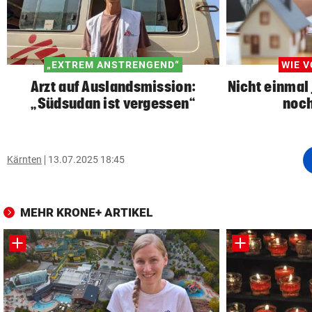
„EXTREM ANSTRENGEND“
WIE V
Arzt auf Auslandsmission:
Nicht einmal 
„Südsudan ist vergessen“
noch
Kärnten
13.07.2025 18:45
MEHR KRONE+ ARTIKEL