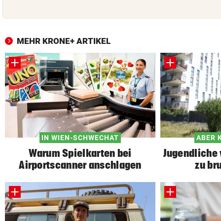
MEHR KRONE+ ARTIKEL
IN WIEN-SCHWECHAT
ABER 
Warum Spielkarten bei
Jugendliche
Airportscanner anschlagen
zu br