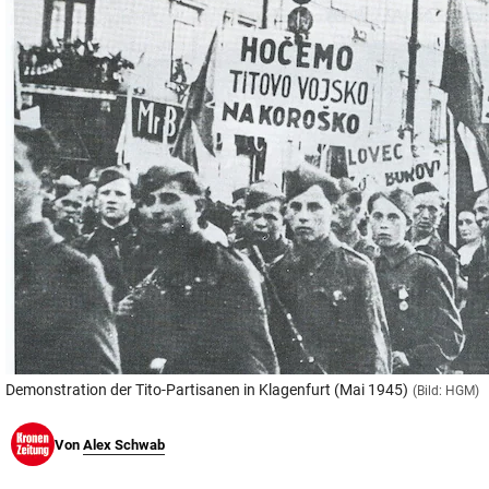
© Krone Multimedia GmbH & Co KG 2026
Muthgasse 2, 1190 Wien
Demonstration der Tito-Partisanen in Klagenfurt (Mai 1945)
(Bild: HGM)
Von
Alex Schwab