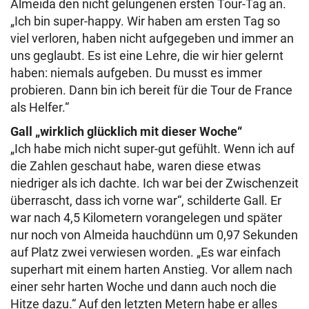
Almeida den nicht gelungenen ersten Tour-Tag an.
„Ich bin super-happy. Wir haben am ersten Tag so
viel verloren, haben nicht aufgegeben und immer an
uns geglaubt. Es ist eine Lehre, die wir hier gelernt
haben: niemals aufgeben. Du musst es immer
probieren. Dann bin ich bereit für die Tour de France
als Helfer.“
Gall „wirklich glücklich mit dieser Woche“
„Ich habe mich nicht super-gut gefühlt. Wenn ich auf
die Zahlen geschaut habe, waren diese etwas
niedriger als ich dachte. Ich war bei der Zwischenzeit
überrascht, dass ich vorne war“, schilderte Gall. Er
war nach 4,5 Kilometern vorangelegen und später
nur noch von Almeida hauchdünn um 0,97 Sekunden
auf Platz zwei verwiesen worden. „Es war einfach
superhart mit einem harten Anstieg. Vor allem nach
einer sehr harten Woche und dann auch noch die
Hitze dazu.“ Auf den letzten Metern habe er alles