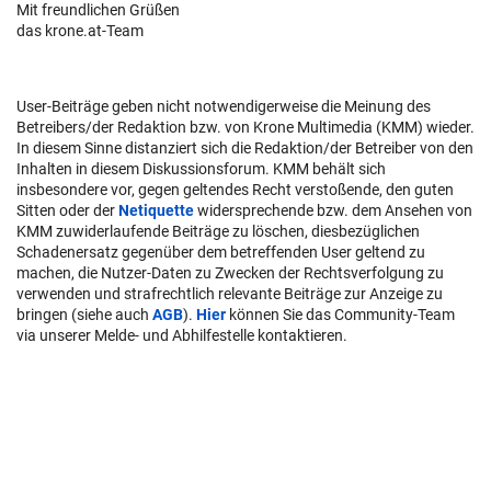
Mit freundlichen Grüßen
das krone.at-Team
User-Beiträge geben nicht notwendigerweise die Meinung des
Betreibers/der Redaktion bzw. von Krone Multimedia (KMM) wieder.
In diesem Sinne distanziert sich die Redaktion/der Betreiber von den
Inhalten in diesem Diskussionsforum. KMM behält sich
insbesondere vor, gegen geltendes Recht verstoßende, den guten
Sitten oder der
Netiquette
widersprechende bzw. dem Ansehen von
KMM zuwiderlaufende Beiträge zu löschen, diesbezüglichen
Schadenersatz gegenüber dem betreffenden User geltend zu
machen, die Nutzer-Daten zu Zwecken der Rechtsverfolgung zu
verwenden und strafrechtlich relevante Beiträge zur Anzeige zu
bringen (siehe auch
AGB
).
Hier
können Sie das Community-Team
via unserer Melde- und Abhilfestelle kontaktieren.