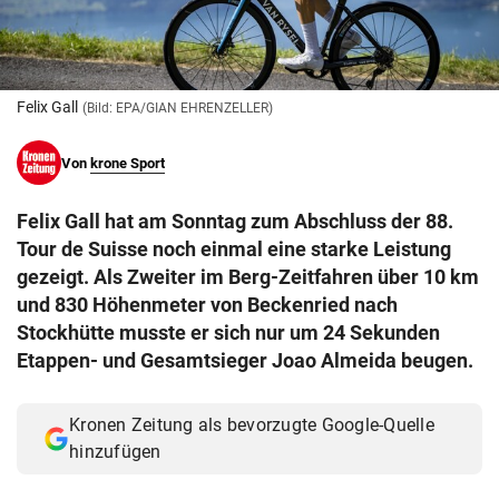
© Krone Multimedia GmbH & Co KG 2026
Muthgasse 2, 1190 Wien
Felix Gall
(Bild: EPA/GIAN EHRENZELLER)
Von
krone Sport
Felix Gall hat am Sonntag zum Abschluss der 88.
Tour de Suisse noch einmal eine starke Leistung
gezeigt. Als Zweiter im Berg-Zeitfahren über 10 km
und 830 Höhenmeter von Beckenried nach
Stockhütte musste er sich nur um 24 Sekunden
Etappen- und Gesamtsieger Joao Almeida beugen.
Kronen Zeitung als bevorzugte Google-Quelle
hinzufügen