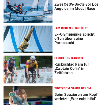
Zwei OeSV-Boote vor Los
Angeles im Medal Race
„AM BODEN ZERSTÖRT“
Ex-Olympionike spricht
offen über seine
Pornosucht
FLUCH DER KARIBIK
Rückschlag kam für
„Captain Colin“ im
Zeitfahren
TROTZDEM STARK BEI EM
Beim Spazieren am Kopf
verletzt: „War echt blöd“