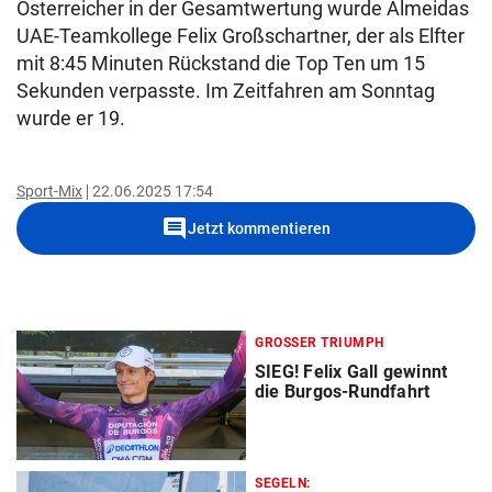
Österreicher in der Gesamtwertung wurde Almeidas
UAE-Teamkollege Felix Großschartner, der als Elfter
mit 8:45 Minuten Rückstand die Top Ten um 15
Sekunden verpasste. Im Zeitfahren am Sonntag
wurde er 19.
Sport-Mix
22.06.2025 17:54
comment
Jetzt kommentieren
GROSSER TRIUMPH
SIEG! Felix Gall gewinnt
die Burgos-Rundfahrt
SEGELN: