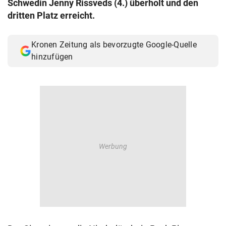
Schwedin Jenny Rissveds (4.) überholt und den
© Krone Multimedia GmbH & Co KG 2026
dritten Platz erreicht.
Muthgasse 2, 1190 Wien
Kronen Zeitung als bevorzugte Google-Quelle
hinzufügen