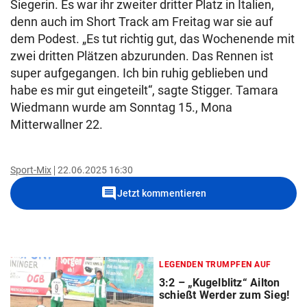
Siegerin. Es war ihr zweiter dritter Platz in Italien,
denn auch im Short Track am Freitag war sie auf
dem Podest. „Es tut richtig gut, das Wochenende mit
zwei dritten Plätzen abzurunden. Das Rennen ist
super aufgegangen. Ich bin ruhig geblieben und
habe es mir gut eingeteilt“, sagte Stigger. Tamara
Wiedmann wurde am Sonntag 15., Mona
Mitterwallner 22.
Sport-Mix
22.06.2025 16:30
comment
Jetzt kommentieren
LEGENDEN TRUMPFEN AUF
3:2 – „Kugelblitz“ Ailton
schießt Werder zum Sieg!