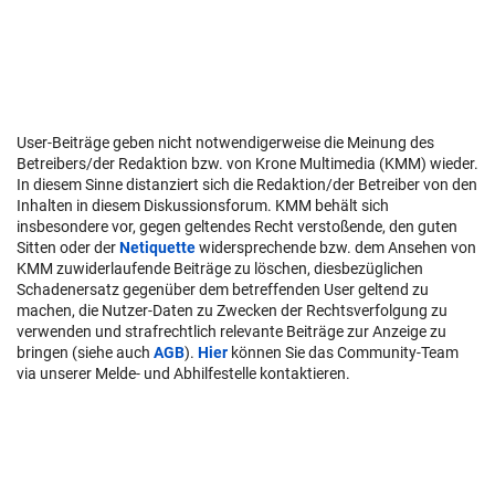
User-Beiträge geben nicht notwendigerweise die Meinung des
Betreibers/der Redaktion bzw. von Krone Multimedia (KMM) wieder.
In diesem Sinne distanziert sich die Redaktion/der Betreiber von den
Inhalten in diesem Diskussionsforum. KMM behält sich
insbesondere vor, gegen geltendes Recht verstoßende, den guten
Sitten oder der
Netiquette
widersprechende bzw. dem Ansehen von
KMM zuwiderlaufende Beiträge zu löschen, diesbezüglichen
Schadenersatz gegenüber dem betreffenden User geltend zu
machen, die Nutzer-Daten zu Zwecken der Rechtsverfolgung zu
verwenden und strafrechtlich relevante Beiträge zur Anzeige zu
bringen (siehe auch
AGB
).
Hier
können Sie das Community-Team
via unserer Melde- und Abhilfestelle kontaktieren.