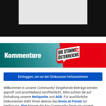
Einloggen, um an der Diskussion teilzunehmen
Willkommen in unserer Community! Eingehende Beiträge werden
geprüft und anschließend veröffentlicht. Bitte achten Sie auf
Einhaltung unserer
Netiquette
und
AGB
. Für ausführliche
Diskussionen steht Ihnen ebenso das
krone.at-Forum
zur
Verfügung.
Hier
können Sie das Community-Team via unserer