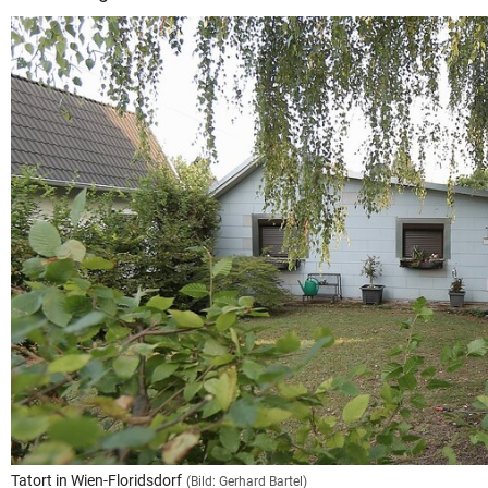
Tatort in Wien-Floridsdorf
(Bild: Gerhard Bartel)