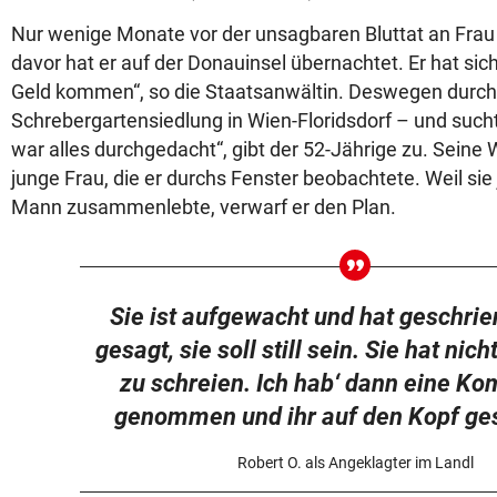
Nur wenige Monate vor der unsagbaren Bluttat an Frau 
davor hat er auf der Donauinsel übernachtet. Er hat sic
Geld kommen“, so die Staatsanwältin. Deswegen durchst
Schrebergartensiedlung in Wien-Floridsdorf – und suchte
war alles durchgedacht“, gibt der 52-Jährige zu. Seine W
junge Frau, die er durchs Fenster beobachtete. Weil si
Mann zusammenlebte, verwarf er den Plan.
Sie ist aufgewacht und hat geschrien
gesagt, sie soll still sein. Sie hat nic
zu schreien. Ich hab‘ dann eine K
genommen und ihr auf den Kopf ge
Robert O. als Angeklagter im Landl