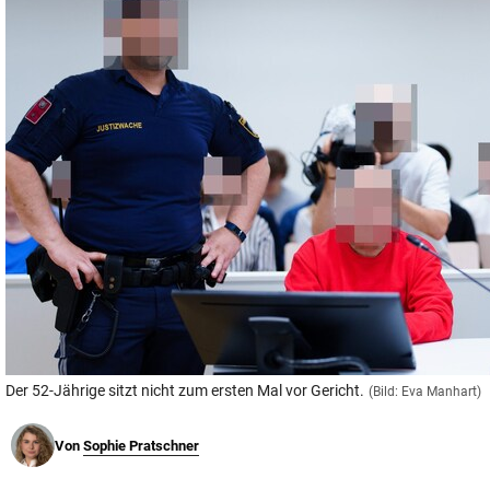
© Krone Multimedia GmbH & Co KG 2026
Muthgasse 2, 1190 Wien
Der 52-Jährige sitzt nicht zum ersten Mal vor Gericht.
(Bild: Eva Manhart)
Von
Sophie Pratschner