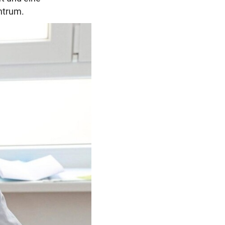
ntrum.