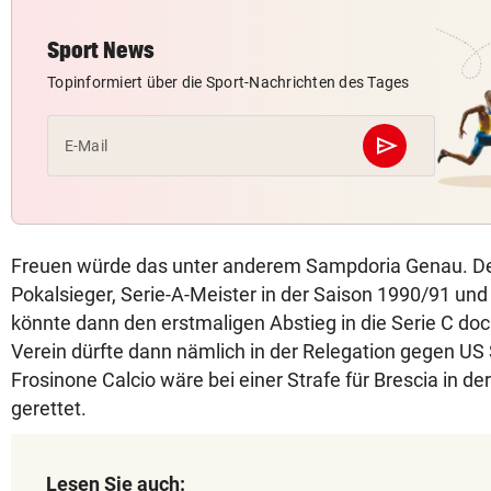
Sport News
Topinformiert über die Sport-Nachrichten des Tages
send
E-Mail
Abschicken
Freuen würde das unter anderem Sampdoria Genau. De
Pokalsieger, Serie-A-Meister in der Saison 1990/91 un
könnte dann den erstmaligen Abstieg in die Serie C do
Verein dürfte dann nämlich in der Relegation gegen US 
Frosinone Calcio wäre bei einer Strafe für Brescia in der
gerettet.
Lesen Sie auch: