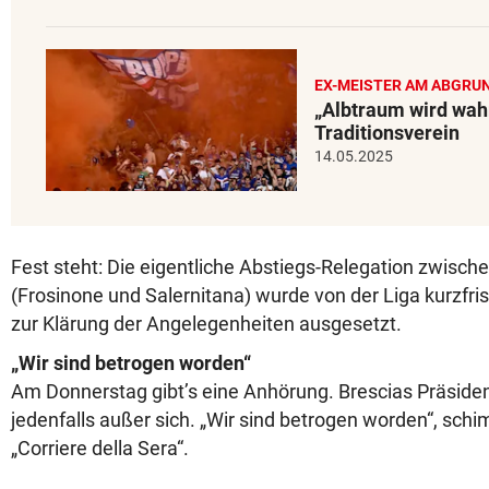
EX-MEISTER AM ABGRU
„Albtraum wird wa
Traditionsverein
14.05.2025
Fest steht: Die eigentliche Abstiegs-Relegation zwisch
(Frosinone und Salernitana) wurde von der Liga kurzfri
zur Klärung der Angelegenheiten ausgesetzt.
„Wir sind betrogen worden“
Am Donnerstag gibt’s eine Anhörung. Brescias Präsiden
jedenfalls außer sich. „Wir sind betrogen worden“, sch
„Corriere della Sera“.