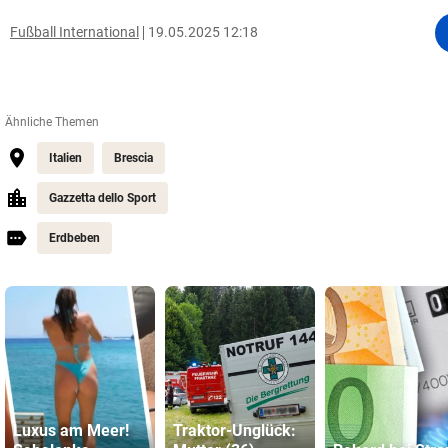
Fußball International
19.05.2025 12:18
Ähnliche Themen
Italien
Brescia
Gazzetta dello Sport
Erdbeben
Luxus am Meer!
Traktor-Unglück: