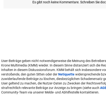
User-Beiträge geben nicht notwendigerweise die Meinung des Betreiber
Krone Multimedia (KMM) wieder. In diesem Sinne distanziert sich die Re
Inhalten in diesem Diskussionsforum. KMM behält sich insbesondere vo
verstoßende, den guten Sitten oder der
Netiquette
widersprechende bz
zuwiderlaufende Beiträge zu löschen, diesbezüglichen Schadenersatz 
User geltend zu machen, die Nutzer-Daten zu Zwecken der Rechtsverfo
strafrechtlich relevante Beiträge zur Anzeige zu bringen (siehe auch
AG
Community-Team via unserer Melde- und Abhilfestelle kontaktieren.