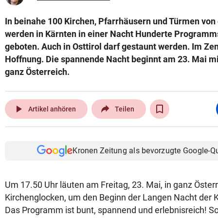
In beinahe 100 Kirchen, Pfarrhäusern und Türmen von
werden in Kärnten in einer Nacht Hunderte Programms
geboten. Auch in Osttirol darf gestaunt werden. Im Z
Hoffnung. Die spannende Nacht beginnt am 23. Mai mi
ganz Österreich.
play_arrow
Artikel anhören
Teilen
Kronen Zeitung als bevorzugte Google-Q
Um 17.50 Uhr läuten am Freitag, 23. Mai, in ganz Österr
Kirchenglocken, um den Beginn der Langen Nacht der 
Das Programm ist bunt, spannend und erlebnisreich! S