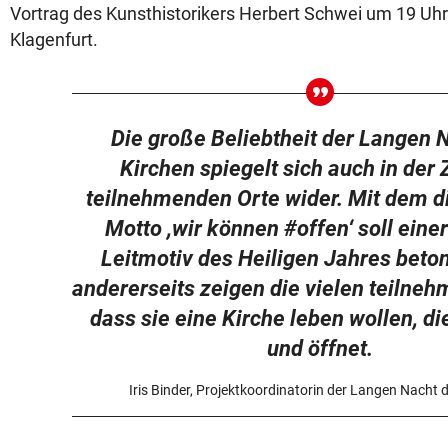
Vortrag des Kunsthistorikers Herbert Schwei um 19 Uhr i
Klagenfurt.
Die große Beliebtheit der Langen 
Kirchen spiegelt sich auch in der 
teilnehmenden Orte wider. Mit dem d
Motto ,wir können #offen‘ soll eine
Leitmotiv des Heiligen Jahres beto
andererseits zeigen die vielen teilne
dass sie eine Kirche leben wollen, die
und öffnet.
Iris Binder, Projektkoordinatorin der Langen Nacht 