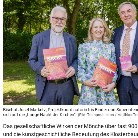
Bischof Josef Marketz, Projektkoordinatorin Iris Binder und Superinte
sich auf die „Lange Nacht der Kirchen”.
(Bild: Trainproduction / Matthias Tri
Das gesellschaftliche Wirken der Mönche über fast 900 J
und die kunstgeschichtliche Bedeutung des Klosterba