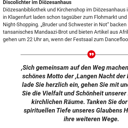
Discolichter im Diözesanhaus
Diözesanbibliothek und Kirchenshop im Diözesanhaus in
in Klagenfurt laden schon tagsüber zum Flohmarkt und
Night-Shopping. „Bruder und Schwester in Not“ backen
tansanisches Mandaazi-Brot und bieten Artikel aus Afrik
gehen um 22 Uhr an, wenn der Festsaal zum Dancefloor
,Sich gemeinsam auf den Weg machen‘ 
schönes Motto der ,Langen Nacht der K
lade Sie herzlich ein, gehen Sie mit u
Sie die Vielfalt und Schönheit unserer
kirchlichen Räume. Tanken Sie dor
spirituellen Tiefe unseres Glaubens 
ihre weiteren Wege.