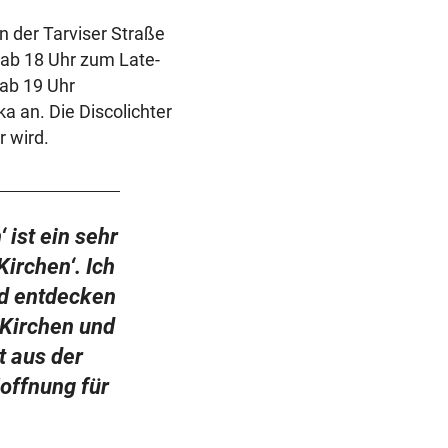
 der Tarviser Straße
 ab 18 Uhr zum Late-
 ab 19 Uhr
a an. Die Discolichter
 wird.
ist ein sehr
irchen‘. Ich
nd entdecken
 Kirchen und
t aus der
Hoffnung für