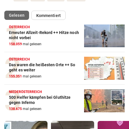
(ausgewählt)
Gelesen
Kommentiert
ÖSTERREICH
Erneuter Allzeit-Rekord ++ Hitze noch
nicht vorbei
158.059
mal gelesen
ÖSTERREICH
Das waren die heißesten Orte ++ So
geht es weiter
155.351
mal gelesen
NIEDERÖSTERREICH
500 Helfer kämpfen bei Gluthitze
gegen Inferno
138.675
mal gelesen