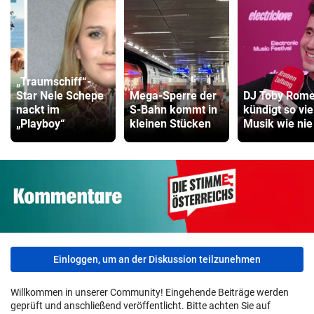
„Traumschiff“-
Star Nele Schepe
Mega-Sperre der
DJ Toby Rom
nackt im
S-Bahn kommt in
kündigt so vie
„Playboy“
kleinen Stücken
Musik wie nie
Einloggen, um an der Diskussion teilzunehmen
Willkommen in unserer Community! Eingehende Beiträge werden
geprüft und anschließend veröffentlicht. Bitte achten Sie auf