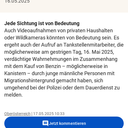
16.05.2025
Jede Sichtung ist von Bedeutung
Auch Videoaufnahmen von privaten Haushalten
oder Wildkameras könnten von Bedeutung sein. Es
ergeht auch der Aufruf an Tankstellenmitarbeiter, die
möglicherweise am gestrigen Tag, 16. Mai 2025,
verdächtige Wahrnehmungen im Zusammenhang
mit dem Kauf von Benzin – möglicherweise in
Kanistern – durch junge männliche Personen mit
Migrationshintergrund gemacht haben, sich
umgehend bei der Polizei oder dem Dauerdienst zu
melden.
Oberösterreich
17.05.2025 10:33
comment
Jetzt kommentieren