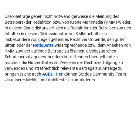
User-Beiträge geben nicht notwendigerweise die Meinung des
Betreibers/der Redaktion bzw. von Krone Multimedia (KMM) wieder.
In diesem Sinne distanziert sich die Redaktion/der Betreiber von den
Inhalten in diesem Diskussionsforum. KMM behält sich
insbesondere vor, gegen geltendes Recht verstoßende, den guten
Sitten oder der
Netiquette
widersprechende bzw. dem Ansehen von
KMM zuwiderlaufende Beiträge zu löschen, diesbezüglichen
Schadenersatz gegenüber dem betreffenden User geltend zu
machen, die Nutzer-Daten zu Zwecken der Rechtsverfolgung zu
verwenden und strafrechtlich relevante Beiträge zur Anzeige zu
bringen (siehe auch
AGB
).
Hier
können Sie das Community-Team
via unserer Melde- und Abhilfestelle kontaktieren.