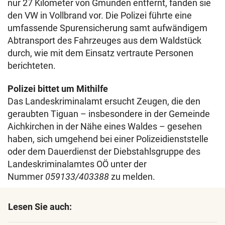
nur 27 Kilometer von Gmunden entfernt, fanden sie
den VW in Vollbrand vor. Die Polizei führte eine
umfassende Spurensicherung samt aufwändigem
Abtransport des Fahrzeuges aus dem Waldstück
durch, wie mit dem Einsatz vertraute Personen
berichteten.
Polizei bittet um Mithilfe
Das Landeskriminalamt ersucht Zeugen, die den
geraubten Tiguan – insbesondere in der Gemeinde
Aichkirchen in der Nähe eines Waldes – gesehen
haben, sich umgehend bei einer Polizeidienststelle
oder dem Dauerdienst der Diebstahlsgruppe des
Landeskriminalamtes OÖ unter der
Nummer
059133/403388
zu melden.
Lesen Sie auch: