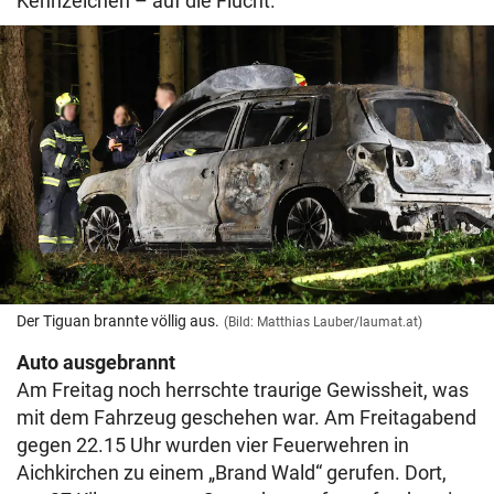
Kennzeichen – auf die Flucht.
Der Tiguan brannte völlig aus.
(Bild: Matthias Lauber/laumat.at)
Auto ausgebrannt
Am Freitag noch herrschte traurige Gewissheit, was
mit dem Fahrzeug geschehen war. Am Freitagabend
gegen 22.15 Uhr wurden vier Feuerwehren in
Aichkirchen zu einem „Brand Wald“ gerufen. Dort,