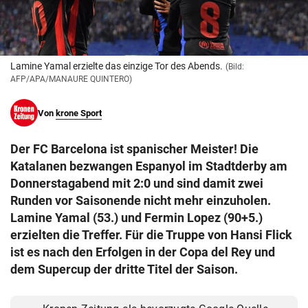
© Krone Multimedia GmbH & Co KG 2026
Muthgasse 2, 1190 Wien
Lamine Yamal erzielte das einzige Tor des Abends.
(Bild:
AFP/APA/MANAURE QUINTERO)
Von
krone Sport
Der FC Barcelona ist spanischer Meister! Die
Katalanen bezwangen Espanyol im Stadtderby am
Donnerstagabend mit 2:0 und sind damit zwei
Runden vor Saisonende nicht mehr einzuholen.
Lamine Yamal (53.) und Fermin Lopez (90+5.)
erzielten die Treffer. Für die Truppe von Hansi Flick
ist es nach den Erfolgen in der Copa del Rey und
dem Supercup der dritte Titel der Saison.