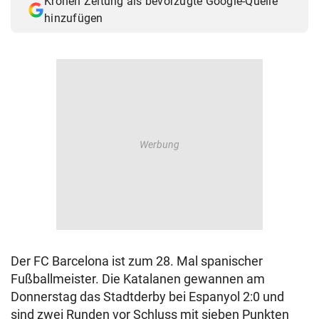
Kronen Zeitung als bevorzugte Google-Quelle
hinzufügen
Der FC Barcelona ist zum 28. Mal spanischer
Fußballmeister. Die Katalanen gewannen am
Donnerstag das Stadtderby bei Espanyol 2:0 und
sind zwei Runden vor Schluss mit sieben Punkten