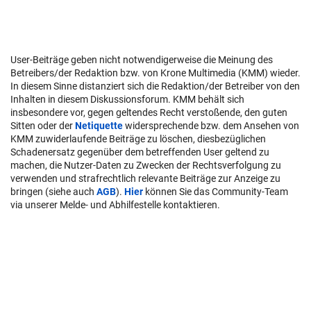
User-Beiträge geben nicht notwendigerweise die Meinung des
Betreibers/der Redaktion bzw. von Krone Multimedia (KMM) wieder.
In diesem Sinne distanziert sich die Redaktion/der Betreiber von den
Inhalten in diesem Diskussionsforum. KMM behält sich
insbesondere vor, gegen geltendes Recht verstoßende, den guten
Sitten oder der
Netiquette
widersprechende bzw. dem Ansehen von
KMM zuwiderlaufende Beiträge zu löschen, diesbezüglichen
Schadenersatz gegenüber dem betreffenden User geltend zu
machen, die Nutzer-Daten zu Zwecken der Rechtsverfolgung zu
verwenden und strafrechtlich relevante Beiträge zur Anzeige zu
bringen (siehe auch
AGB
).
Hier
können Sie das Community-Team
via unserer Melde- und Abhilfestelle kontaktieren.