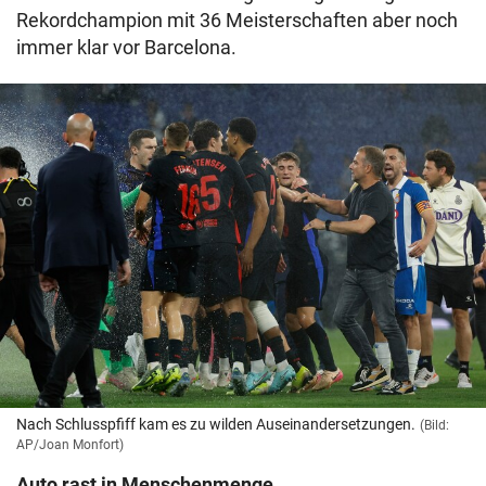
Rekordchampion mit 36 Meisterschaften aber noch
immer klar vor Barcelona.
Nach Schlusspfiff kam es zu wilden Auseinandersetzungen.
(Bild:
AP/Joan Monfort)
Auto rast in Menschenmenge