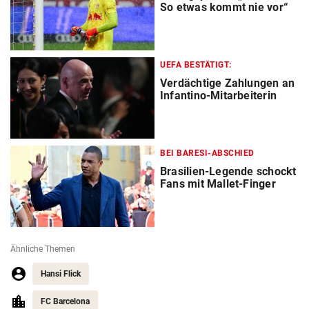
So etwas kommt nie vor“
UEFA BESTÄTIGT:
Verdächtige Zahlungen an
Infantino-Mitarbeiterin
BEI BARESI-ABSCHIED
Brasilien-Legende schockt
Fans mit Mallet-Finger
Ähnliche Themen
Hansi Flick
FC Barcelona