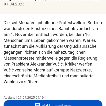
07.04.2025
Die seit Monaten anhaltende Protestwelle in Serbien
war durch den Einsturz eines Bahnhofsvordachs in
am 1. November entfacht worden, bei dem 16
Menschen ums Leben gekommen waren. War es
zunächst um die Aufklärung der Unglücksursache
gegangen, richten sich die nahezu täglichen
Massenproteste mittlerweile gegen die Regierung
von Präsident Aleksandar Vučić. Kritiker werfen
Vučić vor, seine Macht auf korrupte Netzwerke,
eingeschränkte Medienfreiheit und manipulierte
Wahlen zu stützen.
Ausland
27.04.2025 09:19
comment
Jetzt kommentieren