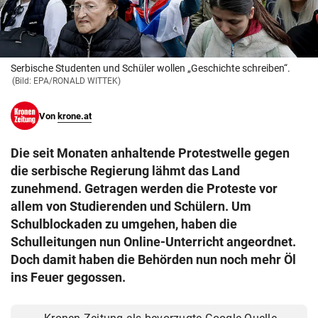
© Krone Multimedia GmbH & Co KG 2026
Muthgasse 2, 1190 Wien
Serbische Studenten und Schüler wollen „Geschichte schreiben“.
(Bild: EPA/RONALD WITTEK)
Von
krone.at
Die seit Monaten anhaltende Protestwelle gegen
die serbische Regierung lähmt das Land
zunehmend. Getragen werden die Proteste vor
allem von Studierenden und Schülern. Um
Schulblockaden zu umgehen, haben die
Schulleitungen nun Online-Unterricht angeordnet.
Doch damit haben die Behörden nun noch mehr Öl
ins Feuer gegossen.