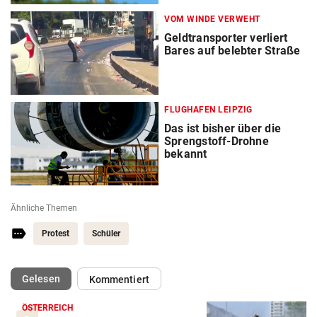
VOM WINDE VERWEHT
Geldtransporter verliert
Bares auf belebter Straße
FLUGHAFEN LEIPZIG
Das ist bisher über die
Sprengstoff-Drohne
bekannt
Ähnliche Themen
Protest
Schüler
(ausgewählt)
Gelesen
Kommentiert
ÖSTERREICH