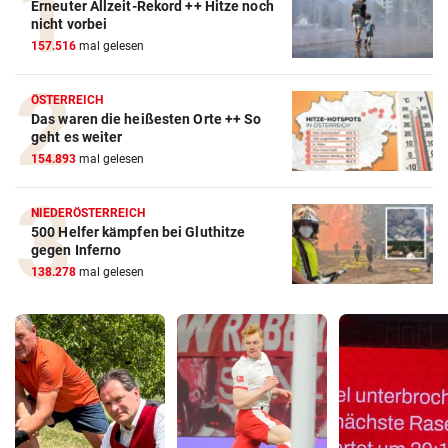
Erneuter Allzeit-Rekord ++ Hitze noch
nicht vorbei
157.516
mal gelesen
ÖSTERREICH
Das waren die heißesten Orte ++ So
geht es weiter
154.893
mal gelesen
NIEDERÖSTERREICH
500 Helfer kämpfen bei Gluthitze
gegen Inferno
138.278
mal gelesen