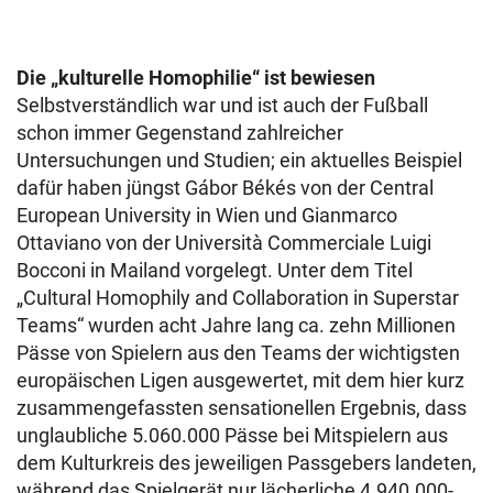
Die „kulturelle Homophilie“ ist bewiesen
Selbstverständlich war und ist auch der Fußball
schon immer Gegenstand zahlreicher
Untersuchungen und Studien; ein aktuelles Beispiel
dafür haben jüngst Gábor Békés von der Central
European University in Wien und Gianmarco
Ottaviano von der Università Commerciale Luigi
Bocconi in Mailand vorgelegt. Unter dem Titel
„Cultural Homophily and Collaboration in Superstar
Teams“ wurden acht Jahre lang ca. zehn Millionen
Pässe von Spielern aus den Teams der wichtigsten
europäischen Ligen ausgewertet, mit dem hier kurz
zusammengefassten sensationellen Ergebnis, dass
unglaubliche 5.060.000 Pässe bei Mitspielern aus
dem Kulturkreis des jeweiligen Passgebers landeten,
während das Spielgerät nur lächerliche 4.940.000-