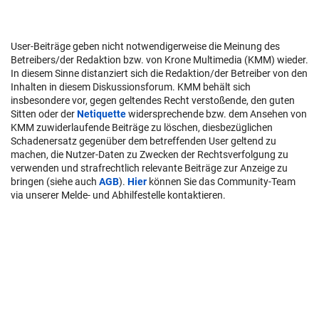
User-Beiträge geben nicht notwendigerweise die Meinung des
Betreibers/der Redaktion bzw. von Krone Multimedia (KMM) wieder.
In diesem Sinne distanziert sich die Redaktion/der Betreiber von den
Inhalten in diesem Diskussionsforum. KMM behält sich
insbesondere vor, gegen geltendes Recht verstoßende, den guten
Sitten oder der
Netiquette
widersprechende bzw. dem Ansehen von
KMM zuwiderlaufende Beiträge zu löschen, diesbezüglichen
Schadenersatz gegenüber dem betreffenden User geltend zu
machen, die Nutzer-Daten zu Zwecken der Rechtsverfolgung zu
verwenden und strafrechtlich relevante Beiträge zur Anzeige zu
bringen (siehe auch
AGB
).
Hier
können Sie das Community-Team
via unserer Melde- und Abhilfestelle kontaktieren.