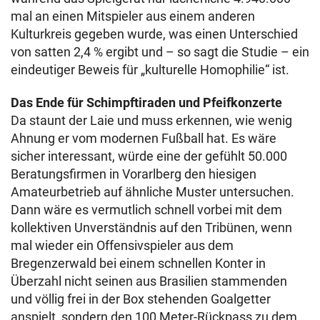
mal an einen Mitspieler aus einem anderen
Kulturkreis gegeben wurde, was einen Unterschied
von satten 2,4 % ergibt und – so sagt die Studie – ein
eindeutiger Beweis für „kulturelle Homophilie“ ist.
Das Ende für Schimpftiraden und Pfeifkonzerte
Da staunt der Laie und muss erkennen, wie wenig
Ahnung er vom modernen Fußball hat. Es wäre
sicher interessant, würde eine der gefühlt 50.000
Beratungsfirmen in Vorarlberg den hiesigen
Amateurbetrieb auf ähnliche Muster untersuchen.
Dann wäre es vermutlich schnell vorbei mit dem
kollektiven Unverständnis auf den Tribünen, wenn
mal wieder ein Offensivspieler aus dem
Bregenzerwald bei einem schnellen Konter in
Überzahl nicht seinen aus Brasilien stammenden
und völlig frei in der Box stehenden Goalgetter
anspielt, sondern den 100 Meter-Rückpass zu dem