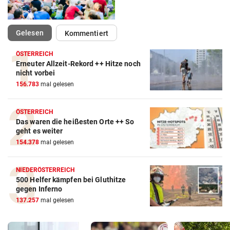
(ausgewählt)
Gelesen
Kommentiert
ÖSTERREICH
Erneuter Allzeit-Rekord ++ Hitze noch
nicht vorbei
156.783
mal gelesen
ÖSTERREICH
Das waren die heißesten Orte ++ So
geht es weiter
154.378
mal gelesen
NIEDERÖSTERREICH
500 Helfer kämpfen bei Gluthitze
gegen Inferno
137.257
mal gelesen