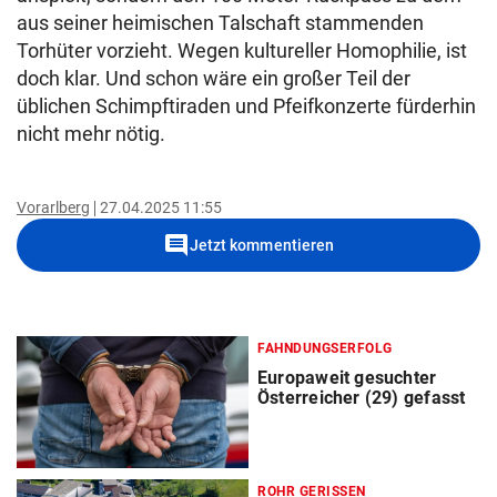
aus seiner heimischen Talschaft stammenden
Torhüter vorzieht. Wegen kultureller Homophilie, ist
doch klar. Und schon wäre ein großer Teil der
üblichen Schimpftiraden und Pfeifkonzerte fürderhin
nicht mehr nötig.
Vorarlberg
27.04.2025 11:55
comment
Jetzt kommentieren
FAHNDUNGSERFOLG
Europaweit gesuchter
Österreicher (29) gefasst
ROHR GERISSEN