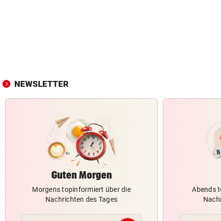
NEWSLETTER
Guten Morgen
Morgens topinformiert über die
Abends t
Nachrichten des Tages
Nachr