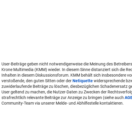
User-Beiträge geben nicht notwendigerweise die Meinung des Betreiber
Krone Multimedia (KMM) wieder. In diesem Sinne distanziert sich die Re
Inhalten in diesem Diskussionsforum. KMM behält sich insbesondere vo
verstoßende, den guten Sitten oder der
Netiquette
widersprechende bz
zuwiderlaufende Beiträge zu löschen, diesbezüglichen Schadenersatz 
User geltend zu machen, die Nutzer-Daten zu Zwecken der Rechtsverfo
strafrechtlich relevante Beiträge zur Anzeige zu bringen (siehe auch
AG
Community-Team via unserer Melde- und Abhilfestelle kontaktieren.