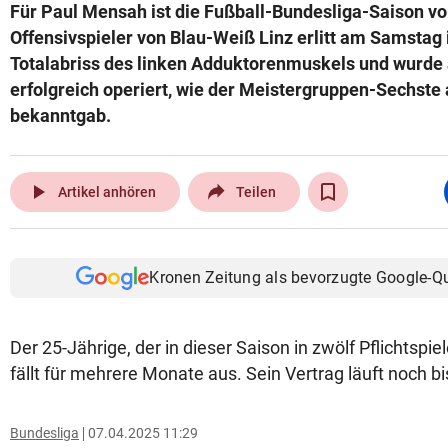
Für Paul Mensah ist die Fußball-Bundesliga-Saison vor
Offensivspieler von Blau-Weiß Linz erlitt am Samstag 
Totalabriss des linken Adduktorenmuskels und wurde 
erfolgreich operiert, wie der Meistergruppen-Sechst
bekanntgab.
play_arrow
Artikel anhören
Teilen
Kronen Zeitung als bevorzugte Google-Q
Der 25-Jährige, der in dieser Saison in zwölf Pflichtspi
fällt für mehrere Monate aus. Sein Vertrag läuft noch 
Bundesliga
07.04.2025 11:29