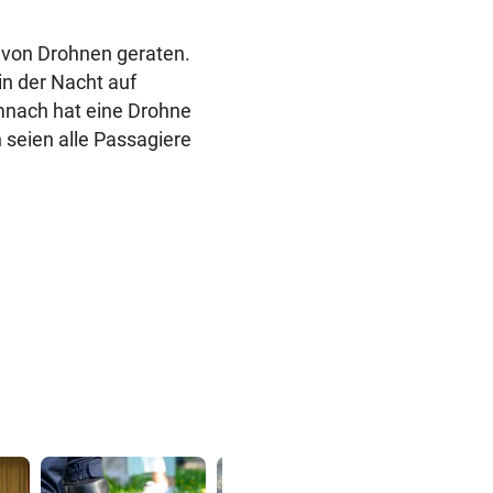
r von Drohnen geraten.
n der Nacht auf
mnach hat eine Drohne
seien alle Passagiere