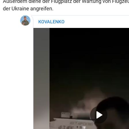
Außerdem diene der Flugplatz der Wartung von Flugze
der Ukraine angreifen.