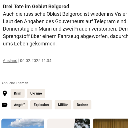
Drei
Tote
im Gebiet Belgorod
Auch die russische Oblast Belgorod ist wieder ins Visie
Laut den Angaben des Gouverneurs auf Telegram sind i
Donnerstag ein Mann und zwei Frauen verstorben. De
Sprengstoff über einem Fahrzeug abgeworfen, dadurch 
ums Leben gekommen.
Ausland
06.02.2025 11:34
Ähnliche Themen
Krim
Ukraine
Angriff
Explosion
Militär
Drohne