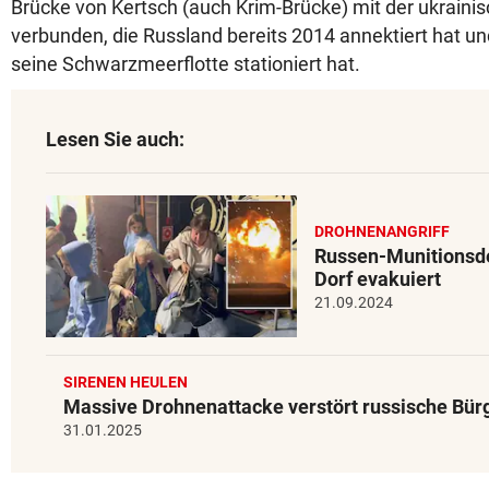
Brücke von Kertsch (auch Krim-Brücke) mit der ukraini
verbunden, die Russland bereits 2014 annektiert hat un
seine Schwarzmeerflotte stationiert hat.
Lesen Sie auch:
DROHNENANGRIFF
Russen-Munitionsde
Dorf evakuiert
21.09.2024
SIRENEN HEULEN
Massive Drohnenattacke verstört russische Bür
31.01.2025