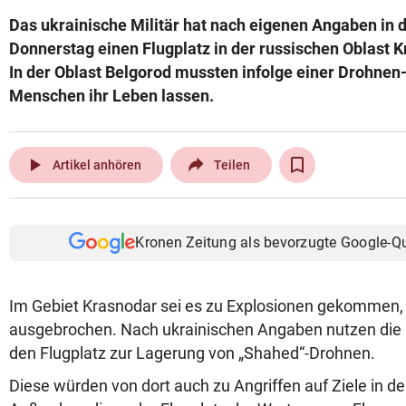
Das ukrainische Militär hat nach eigenen Angaben in 
Donnerstag einen Flugplatz in der russischen Oblast K
In der Oblast Belgorod mussten infolge einer Drohnen
Menschen ihr Leben lassen.
play_arrow
Artikel anhören
Teilen
Kronen Zeitung als bevorzugte Google-Q
Im Gebiet Krasnodar sei es zu Explosionen gekommen, 
ausgebrochen. Nach ukrainischen Angaben nutzen die r
den Flugplatz zur Lagerung von „Shahed“-Drohnen.
Diese würden von dort auch zu Angriffen auf Ziele in de