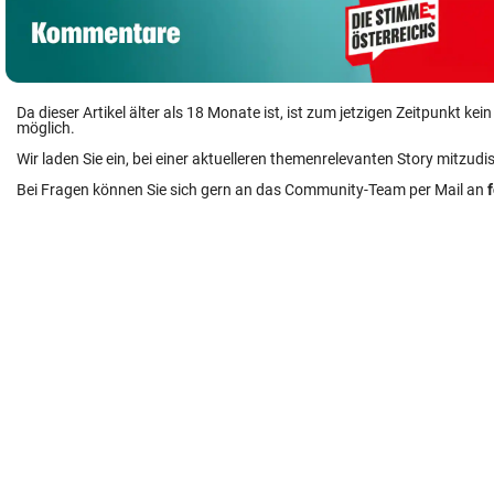
Da dieser Artikel älter als 18 Monate ist, ist zum jetzigen Zeitpunkt k
möglich.
Wir laden Sie ein, bei einer aktuelleren themenrelevanten Story mitzudi
Bei Fragen können Sie sich gern an das Community-Team per Mail an