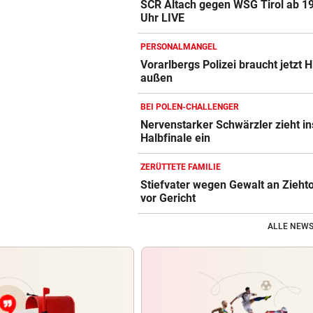
SCR Altach gegen WSG Tirol ab 1
Uhr LIVE
PERSONALMANGEL
Vorarlbergs Polizei braucht jetzt H
außen
BEI POLEN-CHALLENGER
Nervenstarker Schwärzler zieht in
Halbfinale ein
ZERÜTTETE FAMILIE
Stiefvater wegen Gewalt an Zieht
vor Gericht
ALLE NEWS