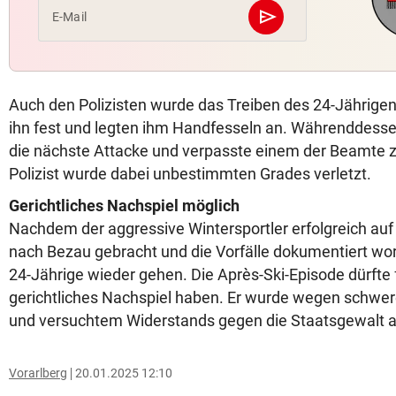
send
E-Mail
Abschicken
Auch den Polizisten wurde das Treiben des 24-Jährige
ihn fest und legten ihm Handfesseln an. Währenddesse
die nächste Attacke und verpasste einem der Beamte 
Polizist wurde dabei unbestimmten Grades verletzt.
Gerichtliches Nachspiel möglich
Nachdem der aggressive Wintersportler erfolgreich auf 
nach Bezau gebracht und die Vorfälle dokumentiert wor
24-Jährige wieder gehen. Die Après-Ski-Episode dürfte f
gerichtliches Nachspiel haben. Er wurde wegen schwer
und versuchtem Widerstands gegen die Staatsgewalt a
Vorarlberg
20.01.2025 12:10