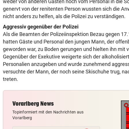
weder von anderen Gästen noch vom Personal in die Sc
genervt von der renitenten Person wussten sich die 
nicht anders zu helfen, als die Polizei zu verständigen.
Aggressiv gegenüber der Polizei
Als die Beamten der Polizeiinspektion Bezau gegen 17.1
hatten Gäste und Personal den jungen Mann, der offenb
geworden war, zu Boden gerungen und hielten ihn mit ve
Gegenüber der Exekutive weigerte sich der alkoholisier
Personalien anzugeben und wurde zunehmend aggressiv
versuchte der Mann, der noch seine Skischuhe trug, n
treten.
Vorarlberg News
Topinformiert mit den Nachrichten aus
Vorarlberg