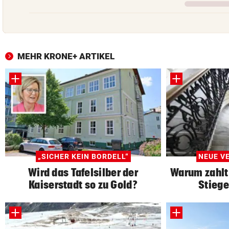
MEHR KRONE+ ARTIKEL
„SICHER KEIN BORDELL“
NEUE V
Wird das Tafelsilber der
Warum zahlt
Kaiserstadt so zu Gold?
Stiege