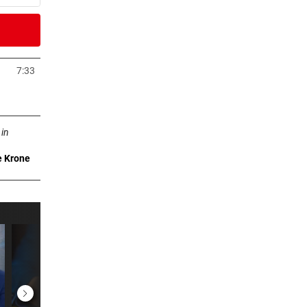
2 Minuten
7:33
neuem Tab öffnen
3 Minuten
n neuem Tab öffnen
m
 in
e Krone
4 Minuten
7 Minuten
9 Minuten