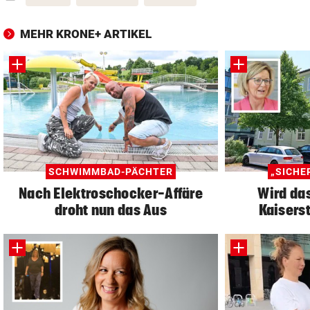
MEHR KRONE+ ARTIKEL
SCHWIMMBAD-PÄCHTER
„SICHE
Nach Elektroschocker-Affäre
Wird das
droht nun das Aus
Kaiserst