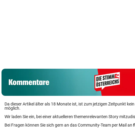
Da dieser Artikel älter als 18 Monate ist, ist zum jetzigen Zeitpunkt k
möglich.
Wir laden Sie ein, bei einer aktuelleren themenrelevanten Story mitzudi
Bei Fragen können Sie sich gern an das Community-Team per Mail an