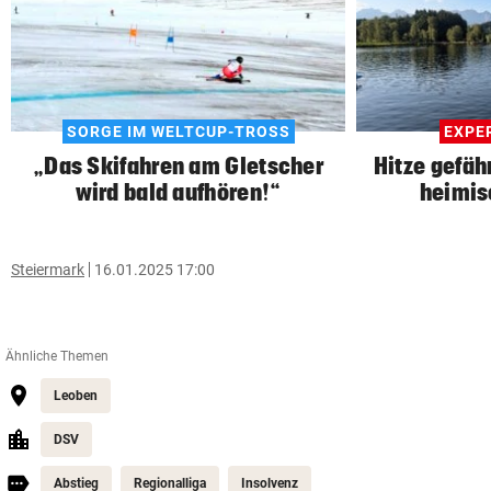
SORGE IM WELTCUP-TROSS
EXPE
„Das Skifahren am Gletscher
Hitze gefä
wird bald aufhören!“
heimis
Steiermark
16.01.2025 17:00
Ähnliche Themen
Leoben
DSV
Abstieg
Regionalliga
Insolvenz