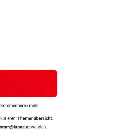
ein Kommentieren mehr
skutieren:
Themenübersicht
.
forum@krone.at
wenden.